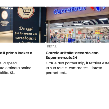
RETAIL
ia il primo locker a
Carrefour Italia: accordo con
Supermercato24
re la spesa
Grazie alla partnership, il retailer es
e ordinata online
la sua rete e-commerce. L’intesa
bilito. Si…
permetterà…