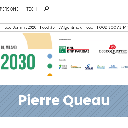
search
Ricerca
PERSONE
TECH
per:
Food Summit 2026
Food 35
L’Algoritmo di Food
FOOD SOCIAL IM
Pierre Queau