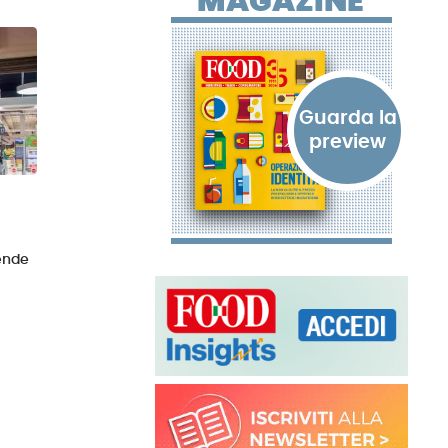
MAGAZINE
tende