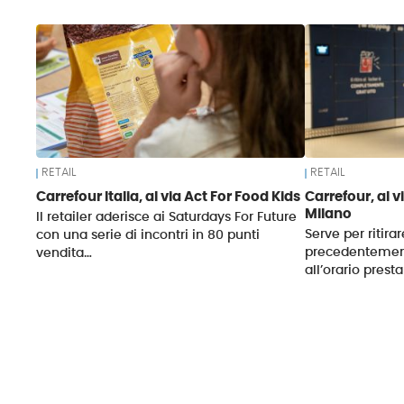
News
RETAIL
RETAIL
Carrefour Italia, al via Act For Food Kids
Carrefour, al v
Milano
Il retailer aderisce ai Saturdays For Future
Serve per ritira
con una serie di incontri in 80 punti
precedentement
vendita…
all’orario presta