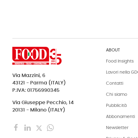
ABOUT
Food Insights
Lavori nella G
Via Mazzini, 6
43121 - Parma (ITALY)
Contatti
P.IVA: 01756990345
Chi siamo
Via Giuseppe Pecchio, 14
Pubblicità
20131 - Milano (ITALY)
Abbonamenti
Newsletter