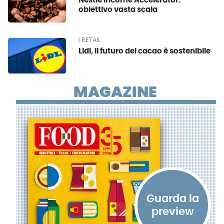
Nestlé Income Accelerator:
obiettivo vasta scala
RETAIL
Lidl, il futuro del cacao è sostenibile
MAGAZINE