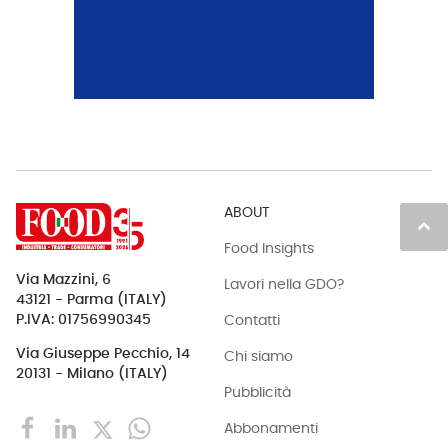
ABOUT
keyboard_arrow_up
Food Insights
Via Mazzini, 6
Lavori nella GDO?
43121 - Parma (ITALY)
Contatti
P.IVA: 01756990345
Via Giuseppe Pecchio, 14
Chi siamo
20131 - Milano (ITALY)
Pubblicità
Abbonamenti