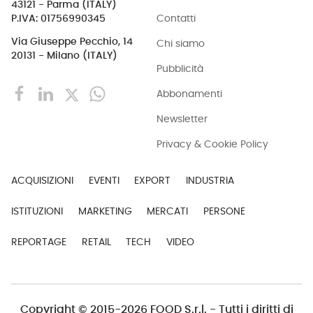
43121 - Parma (ITALY)
Contatti
P.IVA: 01756990345
Via Giuseppe Pecchio, 14
Chi siamo
20131 - Milano (ITALY)
Pubblicità
Abbonamenti
Newsletter
Privacy & Cookie Policy
ACQUISIZIONI
EVENTI
EXPORT
INDUSTRIA
ISTITUZIONI
MARKETING
MERCATI
PERSONE
REPORTAGE
RETAIL
TECH
VIDEO
Copyright © 2015-2026 FOOD S.r.l. - Tutti i diritti di