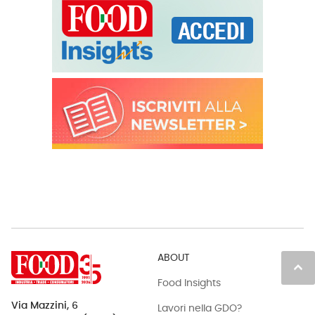
ABOUT
keyboard_arrow_up
Food Insights
Via Mazzini, 6
Lavori nella GDO?