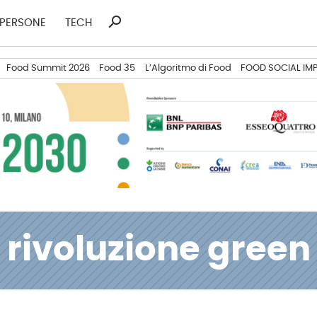
search
Ricerca
PERSONE
TECH
per:
Food Summit 2026
Food 35
L’Algoritmo di Food
FOOD SOCIAL IM
rivoluzione green