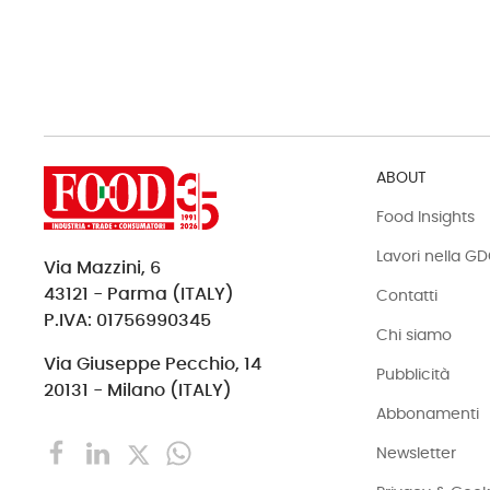
ABOUT
Food Insights
Lavori nella G
Via Mazzini, 6
43121 - Parma (ITALY)
Contatti
P.IVA: 01756990345
Chi siamo
Via Giuseppe Pecchio, 14
Pubblicità
20131 - Milano (ITALY)
Abbonamenti
Newsletter