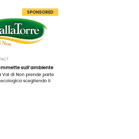
SPONSORED
PACT
commette sull’ambiente
lla Val di Non prende parte
 ecologica scegliendo il