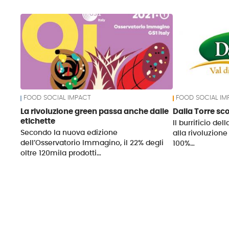
News
FOOD SOCIAL IMPACT
FOOD SOCIAL IM
La rivoluzione green passa anche dalle
Dalla Torre s
etichette
Il burrificio de
Secondo la nuova edizione
alla rivoluzione
dell’Osservatorio Immagino, il 22% degli
100%…
oltre 120mila prodotti…