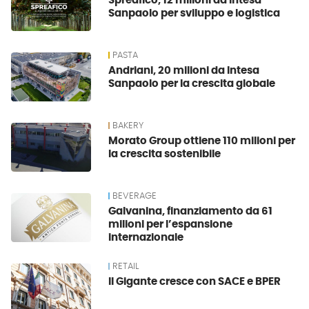
Spreafico, 12 milioni da Intesa
Sanpaolo per sviluppo e logistica
PASTA
Andriani, 20 milioni da Intesa
Sanpaolo per la crescita globale
BAKERY
Morato Group ottiene 110 milioni per
la crescita sostenibile
BEVERAGE
Galvanina, finanziamento da 61
milioni per l’espansione
internazionale
RETAIL
Il Gigante cresce con SACE e BPER