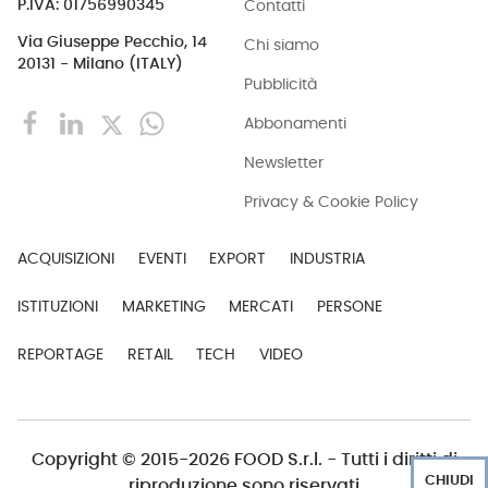
Contatti
P.IVA: 01756990345
Via Giuseppe Pecchio, 14
Chi siamo
20131 - Milano (ITALY)
Pubblicità
Abbonamenti
Newsletter
Privacy & Cookie Policy
ACQUISIZIONI
EVENTI
EXPORT
INDUSTRIA
ISTITUZIONI
MARKETING
MERCATI
PERSONE
REPORTAGE
RETAIL
TECH
VIDEO
Copyright © 2015-2026 FOOD S.r.l. - Tutti i diritti di
CHIUDI
riproduzione sono riservati