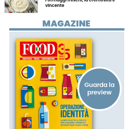
Formaggi freschi, la cremosità è
vincente
MAGAZINE