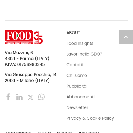
ABOUT
keyboard_arrow_up
Food Insights
Via Mazzini, 6
Lavori nella GDO?
43121 - Parma (ITALY)
Contatti
P.IVA: 01756990345
Via Giuseppe Pecchio, 14
Chi siamo
20131 - Milano (ITALY)
Pubblicità
Abbonamenti
Newsletter
Privacy & Cookie Policy