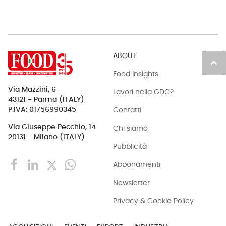
ABOUT
keyboard_arrow_up
Food Insights
Via Mazzini, 6
Lavori nella GDO?
43121 - Parma (ITALY)
Contatti
P.IVA: 01756990345
Via Giuseppe Pecchio, 14
Chi siamo
20131 - Milano (ITALY)
Pubblicità
Abbonamenti
Newsletter
Privacy & Cookie Policy