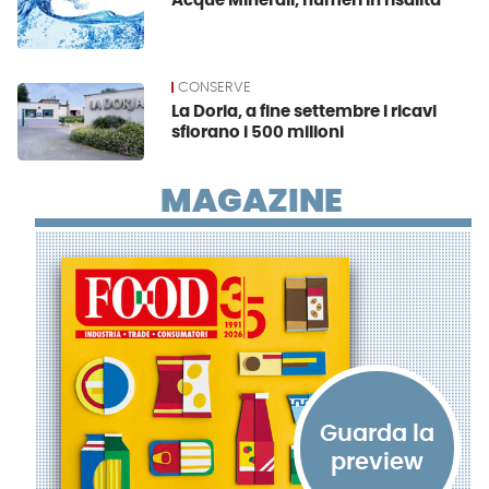
Acque Minerali, numeri in risalita
CONSERVE
La Doria, a fine settembre i ricavi
sfiorano i 500 milioni
MAGAZINE