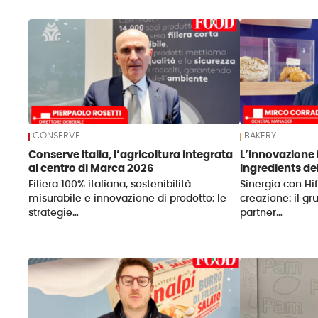
News
CONSERVE
BAKERY
Conserve Italia, l’agricoltura integrata
L’innovazione
al centro di Marca 2026
Ingredients d
Filiera 100% italiana, sostenibilità
Sinergia con Hi
misurabile e innovazione di prodotto: le
creazione: il g
strategie…
partner…