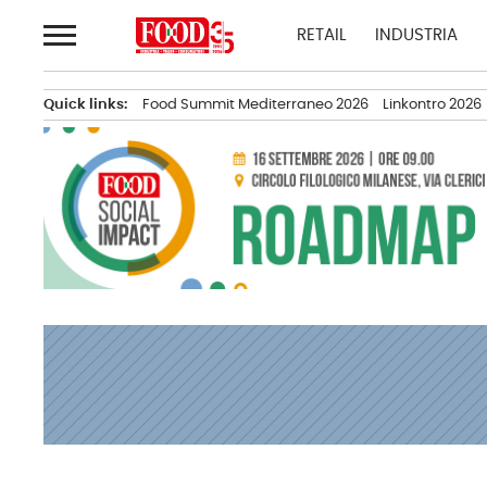
Passa
RETAIL
INDUSTRIA
al
contenuto
Quick links:
Food Summit Mediterraneo 2026
Linkontro 2026