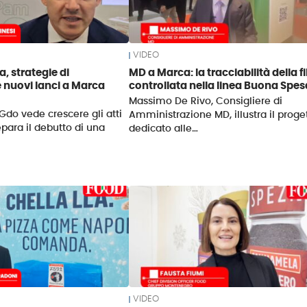
VIDEO
 strategie di
MD a Marca: la tracciabilità della fi
e nuovi lanci a Marca
controllata nella linea Buona Spes
Massimo De Rivo, Consigliere di
Gdo vede crescere gli atti
Amministrazione MD, illustra il proge
epara il debutto di una
dedicato alle…
VIDEO