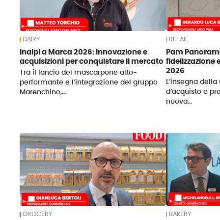
DAIRY
RETAIL
Inalpi a Marca 2026: innovazione e
Pam Panorama,
acquisizioni per conquistare il mercato
fidelizzazione 
2026
Tra il lancio del mascarpone alto-
L’insegna della 
performante e l’integrazione del gruppo
d’acquisto e pr
Marenchino,…
nuova…
GROCERY
BAKERY