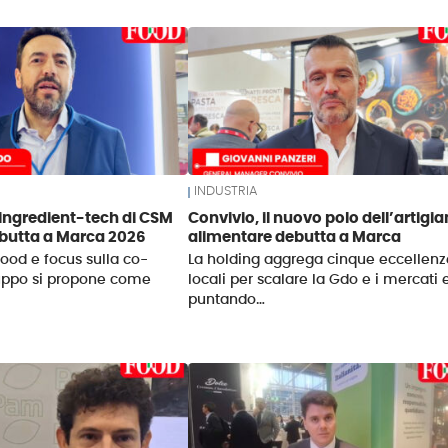
INDUSTRIA
 ingredient-tech di CSM
Convivio, il nuovo polo dell’artigi
ebutta a Marca 2026
alimentare debutta a Marca
food e focus sulla co-
La holding aggrega cinque eccellenz
ruppo si propone come
locali per scalare la Gdo e i mercati e
puntando…