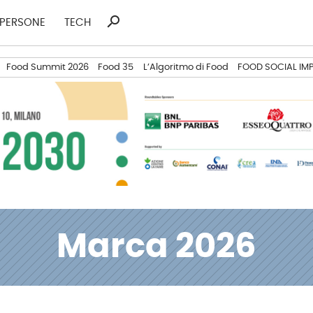
search
Ricerca
PERSONE
TECH
per:
Food Summit 2026
Food 35
L’Algoritmo di Food
FOOD SOCIAL IM
Marca 2026