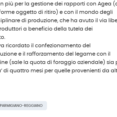
n più per la gestione dei rapporti con Agea (
orme oggetto di ritiro) e con il mondo degli
iplinare di produzione, che ha avuto il via lib
oduttori a beneficio della tutela dei
o.
, va ricordato il confezionamento del
zione e il rafforzamento del legame con il
ovine (sale la quota di foraggio aziendale) sia 
 di quattro mesi per quelle provenienti da al
PARMIGIANO-REGGIANO