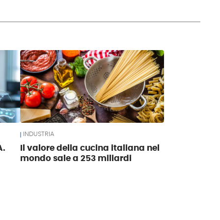
INDUSTRIA
A.
Il valore della cucina italiana nel
mondo sale a 253 miliardi