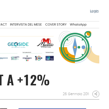
Login
PACT
INTERVISTA DEL MESE
COVER STORY
WhatsApp
T A +12%
26 Gennaio 2011
share