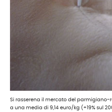
Si rasserena il mercato del parmigiano-reg
a una media di 9,14 euro/kg (+19% sul 20