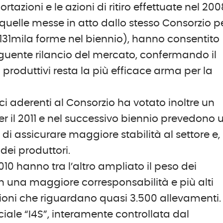
tazioni e le azioni di ritiro effettuate nel 200
quelle messe in atto dallo stesso Consorzio p
 (131mila forme nel biennio), hanno consentito
seguente rilancio del mercato, confermando il
 produttivi resta la più efficace arma per la
i aderenti al Consorzio ha votato inoltre un
r il 2011 e nel successivo biennio prevedono 
di assicurare maggiore stabilità al settore e,
dei produttori.
010 hanno tra l’altro ampliato il peso dei
on una maggiore corresponsabilità e più alti
 azioni che riguardano quasi 3.500 allevamenti.
ciale “I4S”, interamente controllata dal