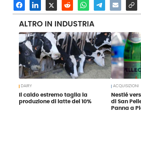
ALTRO IN INDUSTRIA
DAIRY
ACQUISIZIONI
Il caldo estremo taglia la
Nestlé ver
produzione di latte del 10%
di San Pell
Panna a Pl