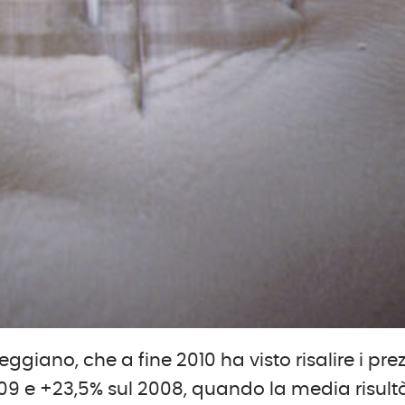
giano, che a fine 2010 ha visto risalire i prez
09 e +23,5% sul 2008, quando la media risult