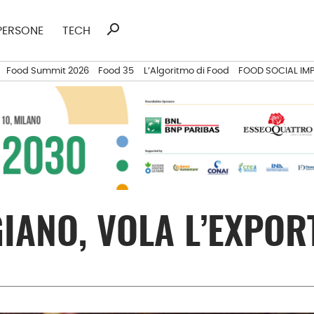
search
Ricerca
PERSONE
TECH
per:
Food Summit 2026
Food 35
L’Algoritmo di Food
FOOD SOCIAL IM
IANO, VOLA L’EXPOR