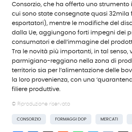
Consorzio, che ha offerto uno strumento i
cui sono state consegnate quasi 32mila f
esportatori), mentre le modifiche del disc
dalla Ue, aggiungono forti impegni dei pr
consumatori e dell’immagine del prodott
Tra le novità più importanti, in tal senso
parmigiano-reggiano nella zona di produ
territorio sia per l’alimentazione delle b
la loro provenienza, con una ‘quarantena’
filiere produttive.
© Riproduzione riservata
CONSORZIO
FORMAGGI DOP
MERCATI