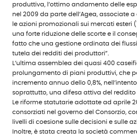
produttiva, l’ottimo andamento delle espor
nel 2009 da parte dell’Agea, associate a 
le azioni promozionali sui mercati esteri
una forte riduzione delle scorte e il con
fatto che una gestione ordinata dei flussi
tutela dei redditi dei produttori”.
L’ultima assemblea dei quasi 400 caseific
prolungamento di piani produttivi, che pe
incremento annuo dello 0,8%, nell’intento 
soprattutto, una difesa attiva del reddito 
Le riforme statutarie adottate ad aprile 2
consorziati nel governo del Consorzio, c
livelli di coesione sulle decisioni e sulle
Inoltre, è stata creata la società commer