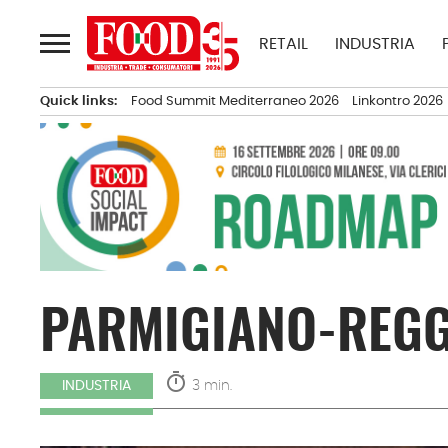
Passa
al
RETAIL
INDUSTRIA
contenuto
Quick links:
Food Summit Mediterraneo 2026
Linkontro 2026
PARMIGIANO-REGG
timer
3 min.
INDUSTRIA