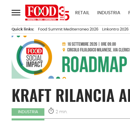
Passa
al
RETAIL
INDUSTRIA
contenuto
Quick links:
Food Summit Mediterraneo 2026
Linkontro 2026
KRAFT RILANCIA A
timer
2 min.
INDUSTRIA