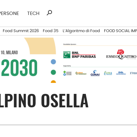
search
Ricerca
PERSONE
TECH
per:
Food Summit 2026
Food 35
L’Algoritmo di Food
FOOD SOCIAL IM
LPINO OSELLA