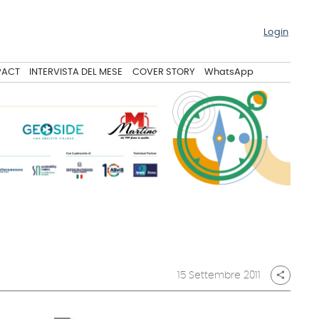
Login
PACT
INTERVISTA DEL MESE
COVER STORY
WhatsApp
15 Settembre 2011
share