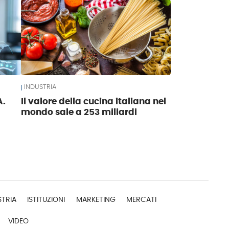
INDUSTRIA
A.
Il valore della cucina italiana nel
mondo sale a 253 miliardi
STRIA
ISTITUZIONI
MARKETING
MERCATI
VIDEO