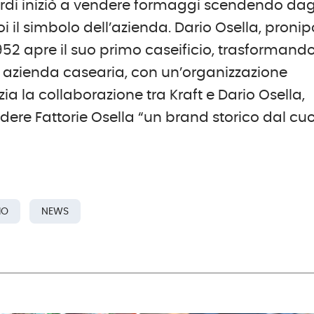
rdi iniziò a vendere formaggi scendendo dag
i il simbolo dell’azienda. Dario Osella, pronip
1952 apre il suo primo caseificio, trasformand
ria azienda casearia, con un’organizzazione
zia la collaborazione tra Kraft e Dario Osella,
dere Fattorie Osella “un brand storico dal cu
IO
NEWS