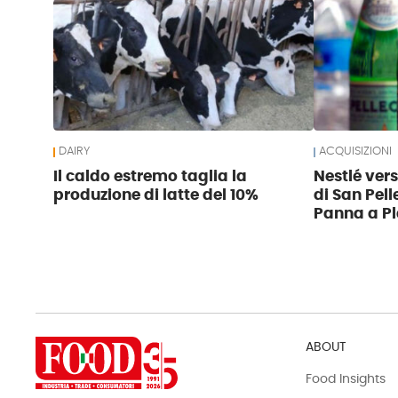
DAIRY
ACQUISIZIONI
Il caldo estremo taglia la
Nestlé ver
produzione di latte del 10%
di San Pell
Panna a Pl
ABOUT
Food Insights