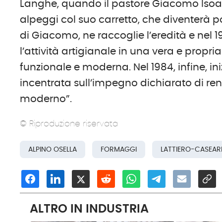
Langhe, quando il pastore Giacomo Isoa
alpeggi col suo carretto, che diventerà po
di Giacomo, ne raccoglie l’eredità e nel 
l’attività artigianale in una vera e prop
funzionale e moderna. Nel 1984, infine, ini
incentrata sull’impegno dichiarato di ren
moderno”.
© Riproduzione riservata
ALPINO OSELLA
FORMAGGI
LATTIERO-CASEAR
ALTRO IN INDUSTRIA