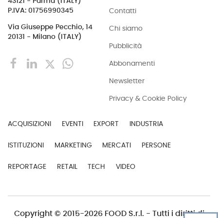
43121 - Parma (ITALY)
Contatti
P.IVA: 01756990345
Via Giuseppe Pecchio, 14
Chi siamo
20131 - Milano (ITALY)
Pubblicità
Abbonamenti
Newsletter
Privacy & Cookie Policy
ACQUISIZIONI
EVENTI
EXPORT
INDUSTRIA
ISTITUZIONI
MARKETING
MERCATI
PERSONE
REPORTAGE
RETAIL
TECH
VIDEO
Copyright © 2015-2026 FOOD S.r.l. - Tutti i diritti di