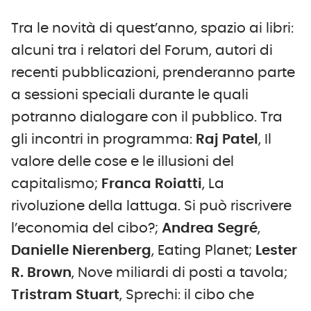
Tra le novità di quest’anno, spazio ai libri:
alcuni tra i relatori del Forum, autori di
recenti pubblicazioni, prenderanno parte
a sessioni speciali durante le quali
potranno dialogare con il pubblico. Tra
gli incontri in programma:
Raj Patel
, Il
valore delle cose e le illusioni del
capitalismo;
Franca Roiatti
, La
rivoluzione della lattuga. Si può riscrivere
l’economia del cibo?;
Andrea Segré
,
Danielle Nierenberg
, Eating Planet;
Lester
R. Brown
, Nove miliardi di posti a tavola;
Tristram Stuart
, Sprechi: il cibo che