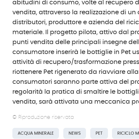
abitudini di consumo, volte al recupero de
vendita, attraverso la realizzazione di un
distributori, produttore e azienda del ricicl
materiale. Il progetto pilota, attivo dal p
punti vendita delle principali insegne del
consumatore inserirà le bottiglie in Pet us
attività di recupero/trasformazione presso
riottenere Pet rigenerato da riavviare all
consumatori saranno parte attiva del proge
regolarità la pratica di smaltire le bottigl
vendita, sarà attivata una meccanica p
© Riproduzione riservata
ACQUA MINERALE
NEWS
PET
RICICLO M