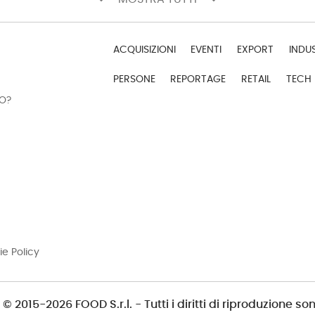
ACQUISIZIONI
EVENTI
EXPORT
INDU
PERSONE
REPORTAGE
RETAIL
TECH
DO?
ie Policy
© 2015-2026 FOOD S.r.l. - Tutti i diritti di riproduzione son