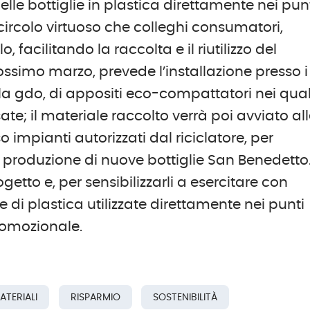
lle bottiglie in plastica direttamente nei pun
 circolo virtuoso che colleghi consumatori,
o, facilitando la raccolta e il riutilizzo del
rossimo marzo, prevede l’installazione presso i
la gdo, di appositi eco-compattatori nei quali
ate; il materiale raccolto verrà poi avviato al
 impianti autorizzati dal riciclatore, per
a produzione di nuove bottiglie San Benedetto.
tto e, per sensibilizzarli a esercitare con
ie di plastica utilizzate direttamente nei punti
romozionale.
ATERIALI
RISPARMIO
SOSTENIBILITÀ