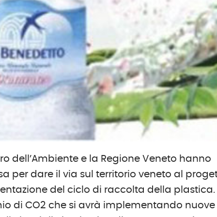
ero dell’Ambiente e la Regione Veneto hanno
a per dare il via sul territorio veneto al proge
ntazione del ciclo di raccolta della plastica.
armio di CO2 che si avrà implementando nuove