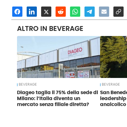
ALTRO IN BEVERAGE
BEVERAGE
BEVERAGE
Diageo taglia il 75% della sede di
San Benede
Milano: l’Italia diventa un
leadership
mercato senza filiale diretta?
analcolico