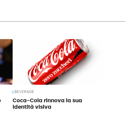
BEVERAGE
o
Coca-Cola rinnova la sua
identità visiva