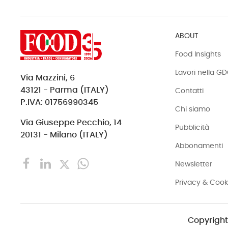
ABOUT
Food Insights
Lavori nella G
Via Mazzini, 6
43121 - Parma (ITALY)
Contatti
P.IVA: 01756990345
Chi siamo
Via Giuseppe Pecchio, 14
Pubblicità
20131 - Milano (ITALY)
Abbonamenti
Newsletter
Privacy & Cook
Copyright 