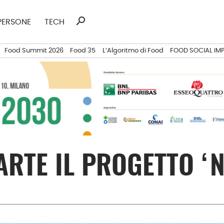
search
Ricerca
PERSONE
TECH
per:
Food Summit 2026
Food 35
L’Algoritmo di Food
FOOD SOCIAL IM
ARTE IL PROGETTO ‘N