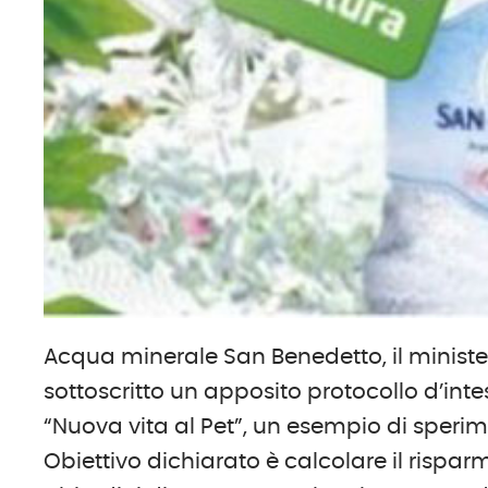
Acqua minerale San Benedetto, il minist
sottoscritto un apposito protocollo d’intes
“Nuova vita al Pet”, un esempio di sperime
Obiettivo dichiarato è calcolare il risp