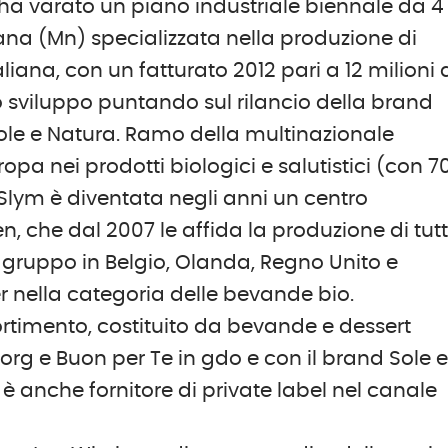
tà ha varato un piano industriale biennale da 4
dana (Mn) specializzata nella produzione di
aliana, con un fatturato 2012 pari a 12 milioni 
io sviluppo puntando sul rilancio della brand
Sole e Natura. Ramo della multinazionale
opa nei prodotti biologici e salutistici (con 7
o Slym è diventata negli anni un centro
, che dal 2007 le affida la produzione di tut
del gruppo in Belgio, Olanda, Regno Unito e
er nella categoria delle bevande bio.
ortimento, costituito da bevande e dessert
org e Buon per Te in gdo e con il brand Sole 
 è anche fornitore di private label nel canale