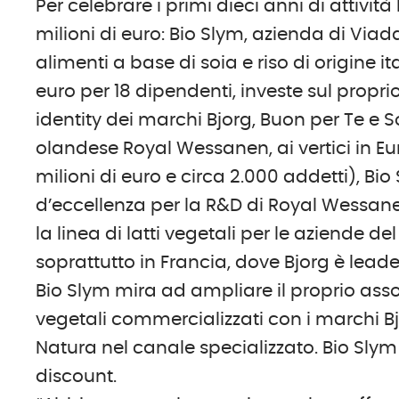
Per celebrare i primi dieci anni di attivi
milioni di euro: Bio Slym, azienda di Via
alimenti a base di soia e riso di origine it
euro per 18 dipendenti, investe sul propr
identity dei marchi Bjorg, Buon per Te e 
olandese Royal Wessanen, ai vertici in Eur
milioni di euro e circa 2.000 addetti), Bi
d’eccellenza per la R&D di Royal Wessanen
la linea di latti vegetali per le aziende 
soprattutto in Francia, dove Bjorg è lead
Bio Slym mira ad ampliare il proprio ass
vegetali commercializzati con i marchi Bj
Natura nel canale specializzato. Bio Slym
discount.