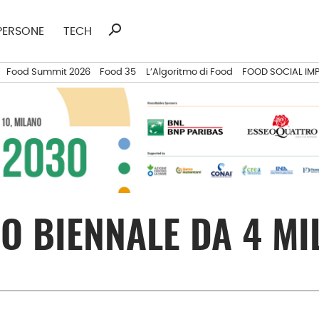
search
Ricerca
PERSONE
TECH
per:
Food Summit 2026
Food 35
L’Algoritmo di Food
FOOD SOCIAL IM
O BIENNALE DA 4 MI