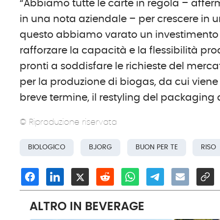
“Abbiamo tutte le carte in regola – affer
in una nota aziendale – per crescere in u
questo abbiamo varato un investimento di 
rafforzare la capacità e la flessibilità p
pronti a soddisfare le richieste del merca
per la produzione di biogas, da cui viene r
breve termine, il restyling del packaging d
© Riproduzione riservata
BIOLOGICO
BJORG
BUON PER TE
RISO
ALTRO IN BEVERAGE