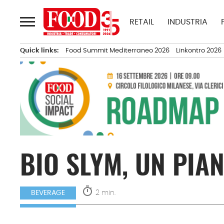
Passa
al
RETAIL
INDUSTRIA
contenuto
Quick links:
Food Summit Mediterraneo 2026
Linkontro 2026
BIO SLYM, UN PIAN
timer
2 min.
BEVERAGE