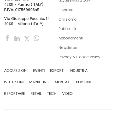
Lavori nella GDO?
43121 - Parma (ITALY)
Contatti
P.IVA: 01756990345
Via Giuseppe Pecchio, 14
Chi siamo
20131 - Milano (ITALY)
Pubblicità
Abbonamenti
Newsletter
Privacy & Cookie Policy
ACQUISIZIONI
EVENTI
EXPORT
INDUSTRIA
ISTITUZIONI
MARKETING
MERCATI
PERSONE
REPORTAGE
RETAIL
TECH
VIDEO