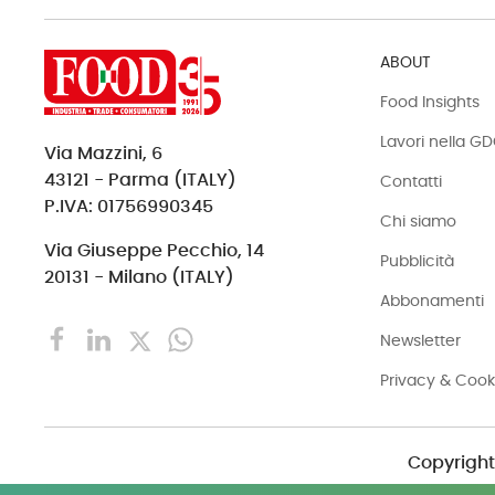
ABOUT
Food Insights
Lavori nella G
Via Mazzini, 6
43121 - Parma (ITALY)
Contatti
P.IVA: 01756990345
Chi siamo
Via Giuseppe Pecchio, 14
Pubblicità
20131 - Milano (ITALY)
Abbonamenti
Newsletter
Privacy & Cook
Copyright 