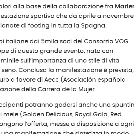
valori alla base della collaborazione fra
Marle
festazione sportiva che da aprile a novembre
onate di footing in tutta la Spagna.
lpi italiane dai 5mila soci del Consorzio VOG
appe di questo grande evento, nato con
mminile sull’importanza di uno stile di vita
 seno. Conclusa la manifestazione è prevista,
 euro a favore di Aecc (Asociación española
azione della Carrera de la Mujer.
tecipanti potranno godersi anche uno spuntin
i mele (Golden Delicious, Royal Gala, Red
ongono l’offerta, messe a disposizione a ogn
 una manifestazione che sintetizza in modo