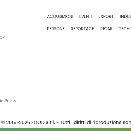
ACQUISIZIONI
EVENTI
EXPORT
INDU
PERSONE
REPORTAGE
RETAIL
TECH
DO?
ie Policy
© 2015-2026 FOOD S.r.l. - Tutti i diritti di riproduzione son