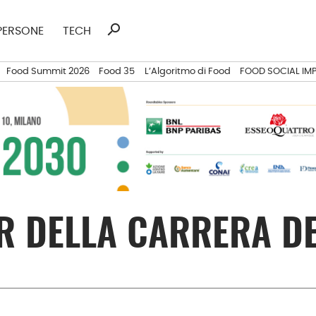
search
Ricerca
PERSONE
TECH
per:
Food Summit 2026
Food 35
L’Algoritmo di Food
FOOD SOCIAL IM
R DELLA CARRERA DE