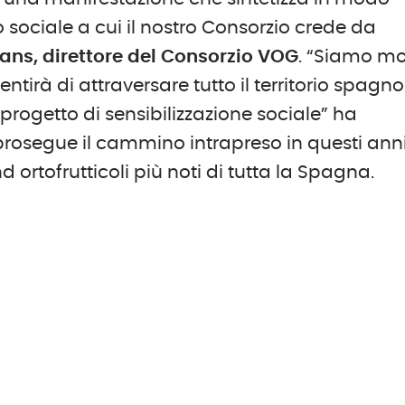
o sociale a cui il nostro Consorzio crede da
ans, direttore del Consorzio VOG
. “Siamo mo
entirà di attraversare tutto il territorio spagno
rogetto di sensibilizzazione sociale” ha
prosegue il cammino intrapreso in questi ann
 ortofrutticoli più noti di tutta la Spagna.