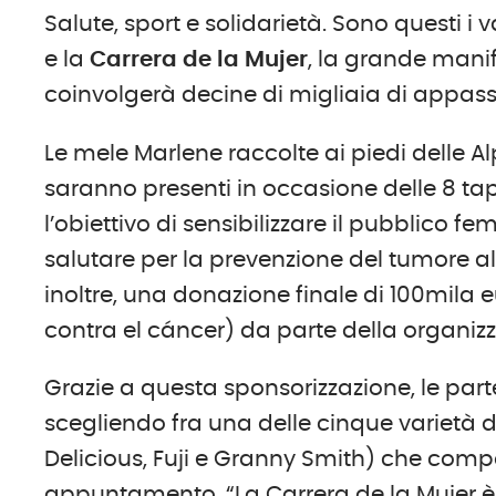
Salute, sport e solidarietà. Sono questi i 
e la
Carrera de la Mujer
, la grande mani
coinvolgerà decine di migliaia di appassi
Le mele Marlene raccolte ai piedi delle A
saranno presenti in occasione delle 8 t
l’obiettivo di sensibilizzare il pubblico fe
salutare per la prevenzione del tumore al
inoltre, una donazione finale di 100mila
contra el cáncer) da parte della organizz
Grazie a questa sponsorizzazione, le par
scegliendo fra una delle cinque varietà d
Delicious, Fuji e Granny Smith) che comp
appuntamento. “La Carrera de la Mujer è