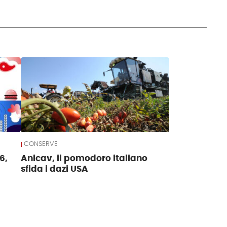
CONSERVE
6,
Anicav, il pomodoro italiano
sfida i dazi USA