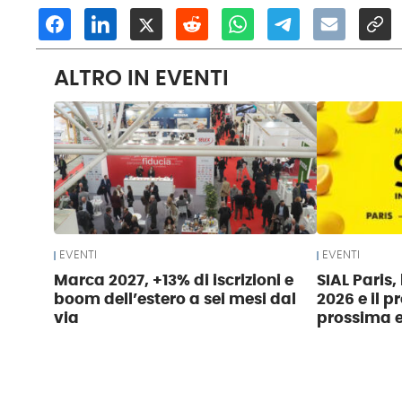
ALTRO IN EVENTI
EVENTI
EVENTI
Marca 2027, +13% di iscrizioni e
SIAL Paris,
boom dell’estero a sei mesi dal
2026 e il 
via
prossima e