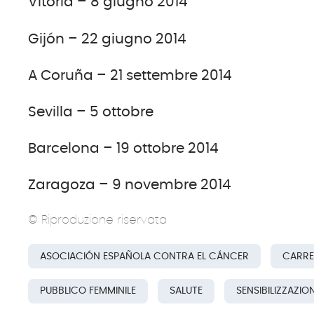
Vitoria – 8 giugno 2014
Gijón – 22 giugno 2014
A Coruña – 21 settembre 2014
Sevilla – 5 ottobre
Barcelona – 19 ottobre 2014
Zaragoza – 9 novembre 2014
© Riproduzione riservata
ASOCIACIÓN ESPAÑOLA CONTRA EL CÁNCER
CARRE
PUBBLICO FEMMINILE
SALUTE
SENSIBILIZZAZIO