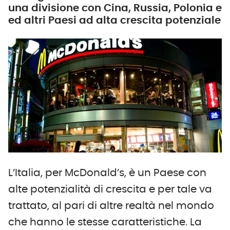
una divisione con Cina, Russia, Polonia e
ed altri Paesi ad alta crescita potenziale
L’Italia, per McDonald’s, è un Paese con
alte potenzialità di crescita e per tale va
trattato, al pari di altre realtà nel mondo
che hanno le stesse caratteristiche. La