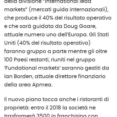
della divisione “International lead
markets” (mercati guida internazionali),
che produce il 40% del risultato operativo
e che sarà guidata da Doug Goare,
attuale numero uno dell’Europa. Gli Stati
Uniti (40% del risultato operativo)
faranno gruppo a parte mentre gli oltre
100 Paesi restanti, riuniti nel gruppo
‘Fundational markets’ saranno gestiti da
Ian Borden, attuale direttore finanziario
della area Apmea.
Il nuovo piano tocca anche i ristoranti di
proprietà: entro il 2018 la società ne
trasformerà 3500 in franchising con