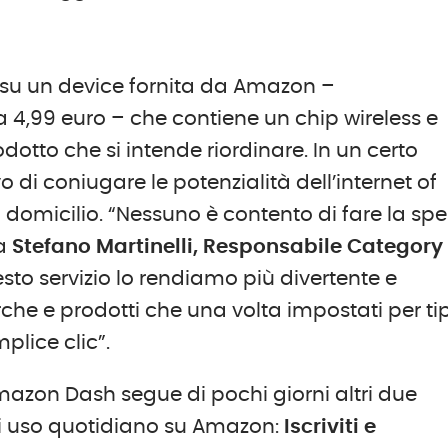
a su un device fornita da Amazon –
 4,99 euro – che contiene un chip wireless e
dotto che si intende riordinare. In un certo
o di coniugare le potenzialità dell’internet of
domicilio. “Nessuno è contento di fare la sp
ma
Stefano Martinelli, Responsabile Category
to servizio lo rendiamo più divertente e
he e prodotti che una volta impostati per ti
plice clic”.
Amazon Dash segue di pochi giorni altri due
di uso quotidiano su Amazon:
Iscriviti e