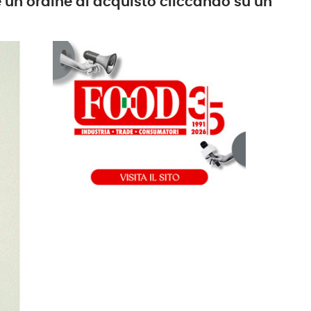
e un ordine di acquisto cliccando su un