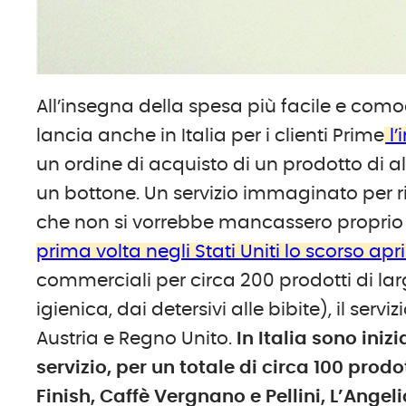
All’insegna della spesa più facile e com
lancia anche in Italia per i clienti Prime
l’
un ordine di acquisto di un prodotto di
un bottone. Un servizio immaginato per r
che non si vorrebbe mancassero propri
prima volta negli Stati Uniti lo scorso apri
commerciali per circa 200 prodotti di l
igienica, dai detersivi alle bibite), il ser
Austria e Regno Unito.
In Italia sono iniz
servizio, per un totale di circa 100 prodo
Finish, Caffè Vergnano e Pellini, L’Angel