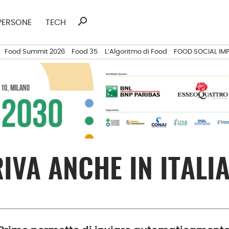
search
Ricerca
PERSONE
TECH
per:
Food Summit 2026
Food 35
L’Algoritmo di Food
FOOD SOCIAL IM
VA ANCHE IN ITALI