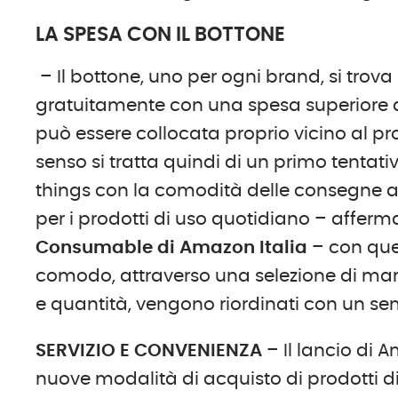
LA SPESA CON IL BOTTONE
– Il bottone, uno per ogni brand, si trov
gratuitamente con una spesa superiore a
può essere collocata proprio vicino al pro
senso si tratta quindi di un primo tentativ
things con la comodità delle consegne a 
per i prodotti di uso quotidiano – affer
Consumable di Amazon Italia
– con ques
comodo, attraverso una selezione di marc
e quantità, vengono riordinati con un sem
SERVIZIO E CONVENIENZA
– Il lancio di 
nuove modalità di acquisto di prodotti 