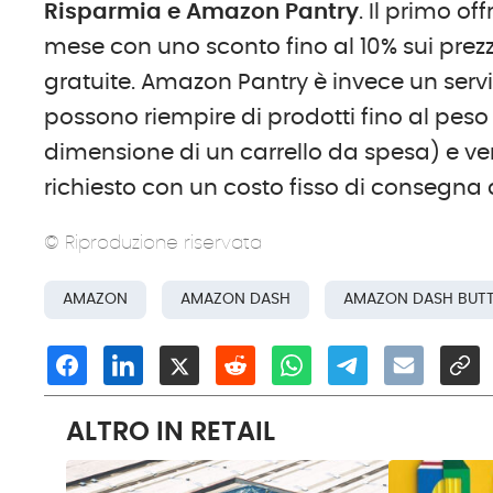
Risparmia e Amazon Pantry
. Il primo o
mese con uno sconto fino al 10% sui prez
gratuite. Amazon Pantry è invece un servizi
possono riempire di prodotti fino al peso di
dimensione di un carrello da spesa) e ve
richiesto con un costo fisso di consegna di
© Riproduzione riservata
AMAZON
AMAZON DASH
AMAZON DASH BUT
ALTRO IN RETAIL