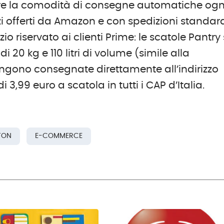
ffre la comodità di consegne automatiche ogn
zi offerti da Amazon e con spedizioni standar
o riservato ai clienti Prime: le scatole Pantry 
 20 kg e 110 litri di volume (simile alla
ngono consegnate direttamente all’indirizzo
 3,99 euro a scatola in tutti i CAP d’Italia.
TON
E-COMMERCE