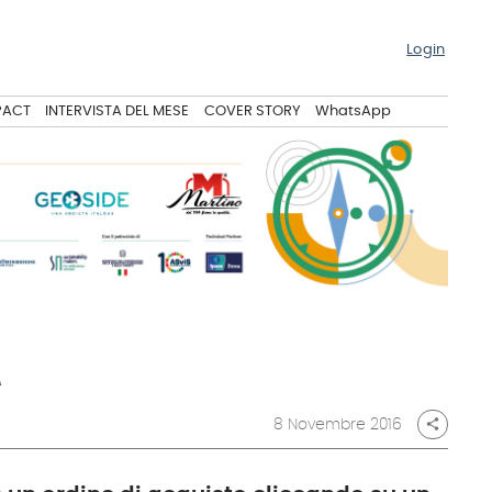
Login
PACT
INTERVISTA DEL MESE
COVER STORY
WhatsApp
A
8 Novembre 2016
share