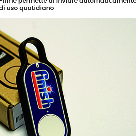
ti Prime permette di inviare automaticament
 di uso quotidiano