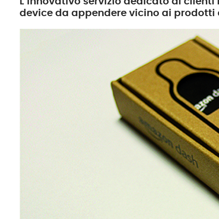
L’innovativo servizio dedicato ai clien
device da appendere vicino ai prodotti