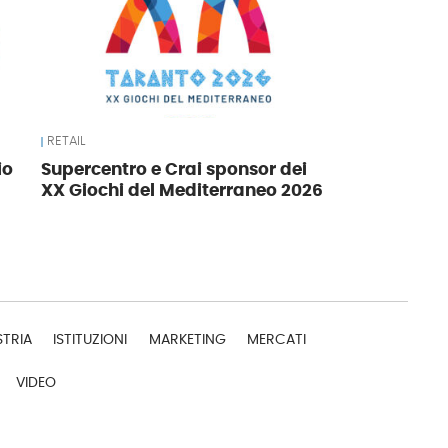
RETAIL
io
Supercentro e Crai sponsor dei
XX Giochi del Mediterraneo 2026
STRIA
ISTITUZIONI
MARKETING
MERCATI
VIDEO