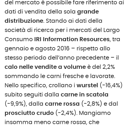
del mercato è possibile fare riferimento ai
dati di vendita della sola
grande
distribuzione
. Stando ai dati della
società di ricerca per i mercati del Largo
Consumo
IRI Information Resources
, tra
gennaio e agosto 2016 – rispetto allo
stesso periodo dell’anno precedente – il
calo nelle vendite a volume
è del 2,2%
sommando le carni fresche e lavorate.
Nello specifico, crollano i
wurstel
(-16,4%)
subito seguiti dalla
carne in scatola
(-9,9%), dalla
carne rossa
(-2,8%) e dal
prosciutto crudo
(-2,4%). Mangiamo
insomma meno carne rossa, che