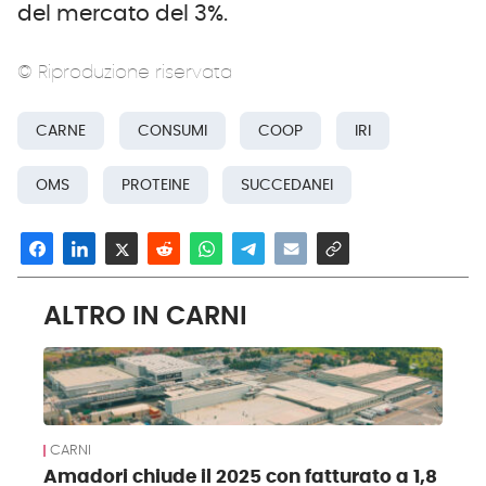
del mercato del 3%.
© Riproduzione riservata
CARNE
CONSUMI
COOP
IRI
OMS
PROTEINE
SUCCEDANEI
ALTRO IN CARNI
CARNI
Amadori chiude il 2025 con fatturato a 1,8