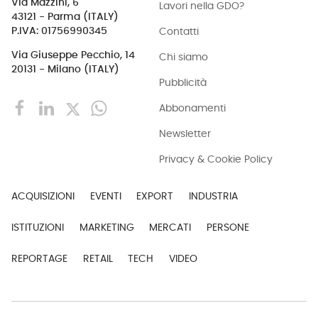
Via Mazzini, 6
Lavori nella GDO?
43121 - Parma (ITALY)
Contatti
P.IVA: 01756990345
Via Giuseppe Pecchio, 14
Chi siamo
20131 - Milano (ITALY)
Pubblicità
Abbonamenti
Newsletter
Privacy & Cookie Policy
ACQUISIZIONI
EVENTI
EXPORT
INDUSTRIA
ISTITUZIONI
MARKETING
MERCATI
PERSONE
REPORTAGE
RETAIL
TECH
VIDEO