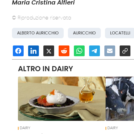
Maria Cristina Alfieri
© Riproduzione riservata
ALBERTO AURICCHIO
AURICCHIO
LOCATELLI
ALTRO IN DAIRY
DAIRY
DAIRY