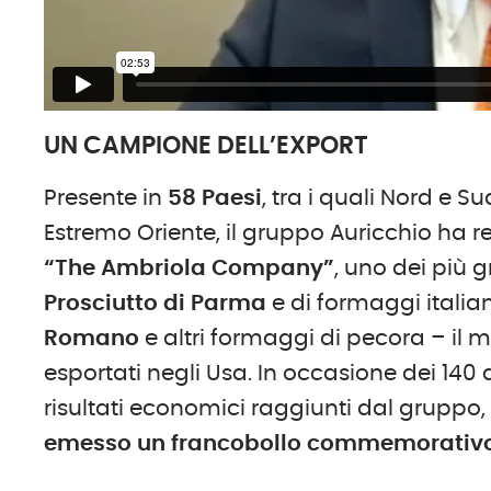
UN CAMPIONE DELL’EXPORT
Presente in
58 Paesi
, tra i quali Nord e S
Estremo Oriente, il gruppo Auricchio ha
“The Ambriola Company”
, uno dei più g
Prosciutto di Parma
e di formaggi italiani
Romano
e altri formaggi di pecora – il 
esportati negli Usa. In occasione dei 140 
risultati economici raggiunti dal gruppo
emesso un francobollo commemorativo c