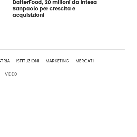
DalterFood, 20 milioni da Intesa
Sanpaolo per crescita e
acquisizioni
STRIA
ISTITUZIONI
MARKETING
MERCATI
VIDEO