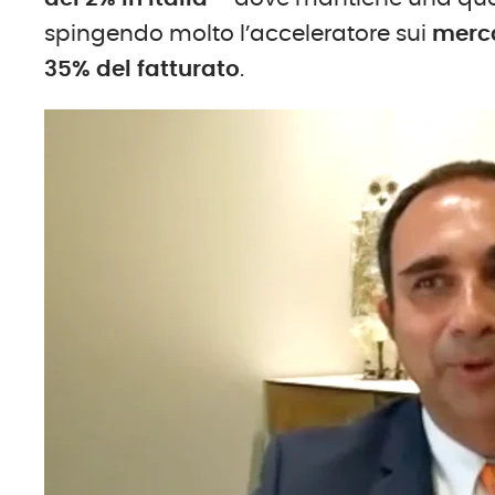
spingendo molto l’acceleratore sui
merca
35% del fatturato
.