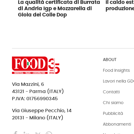
La qualità certificata di Burrata
Il caldo es
di Andria Igp e Mozzarella di
produzione 
Gioia del Colle Dop
ABOUT
Food Insights
Lavori nella G
Via Mazzini, 6
43121 - Parma (ITALY)
Contatti
P.IVA: 01756990345
Chi siamo
Via Giuseppe Pecchio, 14
Pubblicità
20131 - Milano (ITALY)
Abbonamenti