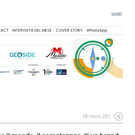
Login
PACT
INTERVISTA DEL MESE
COVER STORY
WhatsApp
28 Marzo 2017
share