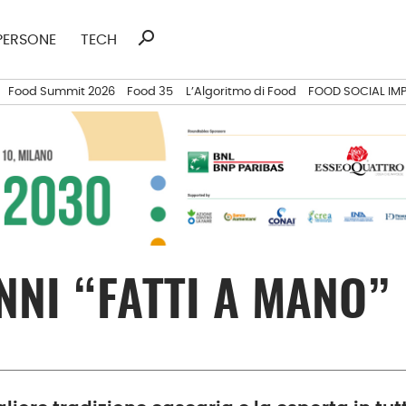
search
Ricerca
PERSONE
TECH
per:
Food Summit 2026
Food 35
L’Algoritmo di Food
FOOD SOCIAL IM
NNI “FATTI A MANO”