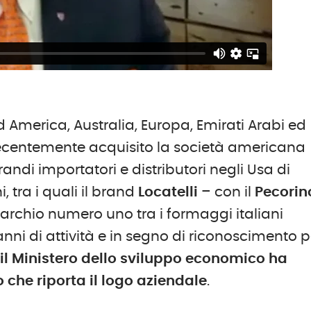
ud America, Australia, Europa, Emirati Arabi ed
 recentemente acquisito la società americana
randi importatori e distributori negli Usa di
, tra i quali il brand
Locatelli
– con il
Pecorin
marchio numero uno tra i formaggi italiani
anni di attività e in segno di riconoscimento pe
,
il Ministero dello sviluppo economico ha
he riporta il logo aziendale
.