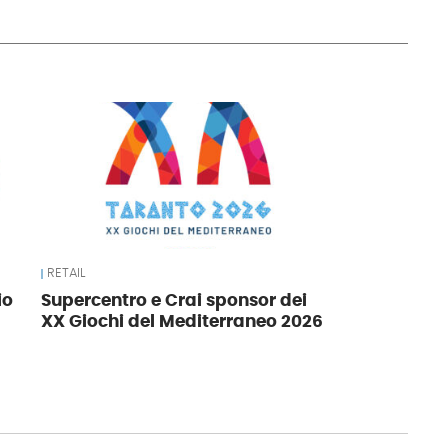
RETAIL
io
Supercentro e Crai sponsor dei
XX Giochi del Mediterraneo 2026