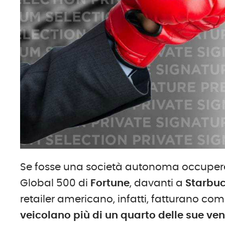
Se fosse una società autonoma occupereb
Global 500 di
Fortune
, davanti a
Starbu
retailer americano, infatti, fatturano c
veicolano più di un quarto delle sue ven