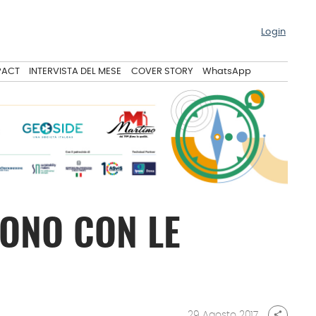
Login
PACT
INTERVISTA DEL MESE
COVER STORY
WhatsApp
TONO CON LE
29 Agosto 2017
share