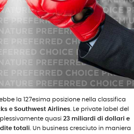
be la 127esima posizione nella classifica
cks
e
Southwest Airlines
. Le private label del
omplessivamente quasi
23 miliardi di dollari e
dite totali
. Un business cresciuto in maniera