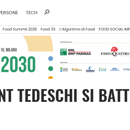
search
Ricerca
PERSONE
TECH
per:
Food Summit 2026
Food 35
L’Algoritmo di Food
FOOD SOCIAL IM
NT TEDESCHI SI BAT