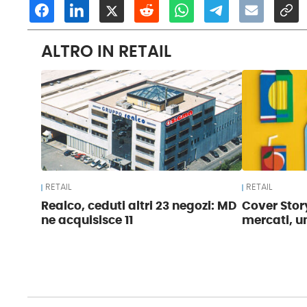
ALTRO IN RETAIL
RETAIL
RETAIL
Realco, ceduti altri 23 negozi: MD
Cover Story
ne acquisisce 11
mercati, u