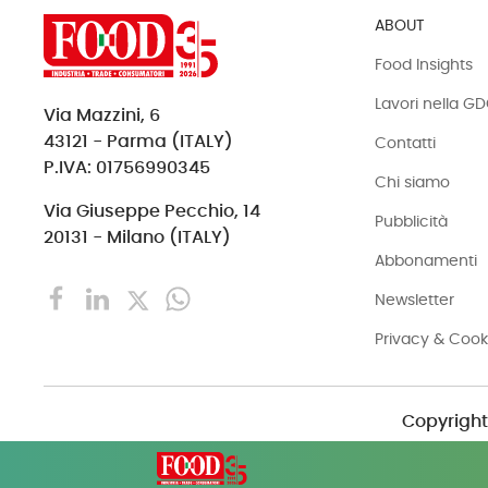
ABOUT
Food Insights
Lavori nella G
Via Mazzini, 6
43121 - Parma (ITALY)
Contatti
P.IVA: 01756990345
Chi siamo
Via Giuseppe Pecchio, 14
Pubblicità
20131 - Milano (ITALY)
Abbonamenti
Newsletter
Privacy & Cook
Copyright 