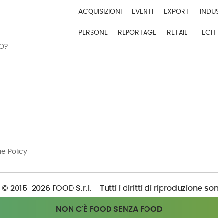
ACQUISIZIONI
EVENTI
EXPORT
INDU
PERSONE
REPORTAGE
RETAIL
TECH
DO?
ie Policy
© 2015-2026 FOOD S.r.l. - Tutti i diritti di riproduzione son
NON C'È FOOD SENZA FOOD