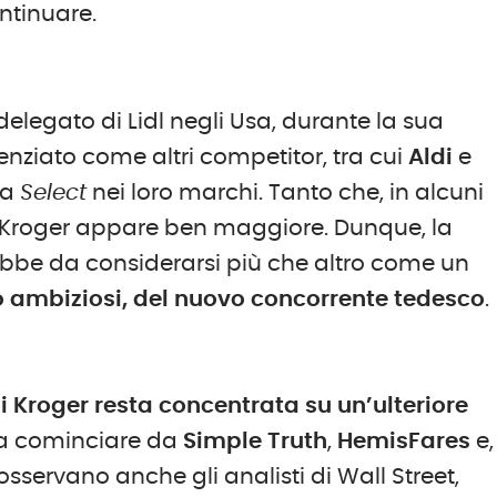
ntinuare.
delegato di Lidl negli Usa, durante la sua
enziato come altri competitor, tra cui
Aldi
e
ola
Select
nei loro marchi. Tanto che, in alcuni
di Kroger appare ben maggiore. Dunque, la
bbe da considerarsi più che altro come un
tro ambiziosi, del nuovo concorrente tedesco
.
di Kroger resta concentrata su un’ulteriore
 a cominciare da
Simple Truth
,
HemisFares
e,
osservano anche gli analisti di Wall Street,