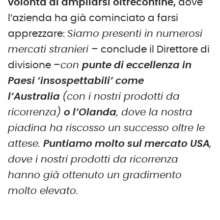
volontà di ampliarsi oltreconfine,
dove
l’azienda ha già cominciato a farsi
apprezzare:
Siamo presenti in numerosi
mercati stranieri
– conclude il Direttore di
divisione –
c
on
punte di eccellenza in
Paesi ‘insospettabili’ come
l’Australia
(con i nostri prodotti da
ricorrenza)
o l’Olanda
, dove la nostra
piadina ha riscosso un successo oltre le
attese.
Puntiamo molto sul mercato USA
,
dove i nostri prodotti da ricorrenza
hanno già ottenuto un gradimento
molto elevato.