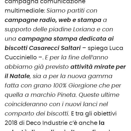
campagna comunicazione
multimediale:
Siamo partiti con
campagne radio, web e stampa
a
supporto delle piadine Loriana e con
una
campagna stampa dedicata ai
biscotti Casarecci Saltari
– spiega Luca
Cucciniello –.
E per la fine dell’anno
abbiamo già previsto
attività mirate per
il Natale
, sia a per la nuova gamma
fatta con grano 100% Giorgione che per
quella a marchio Pineta.
Queste ultime
coincideranno con i nuovi lanci nel
comparto dei biscotti.
E tra gli obiettivi
2018 di Deco Industrie c’è anche
la