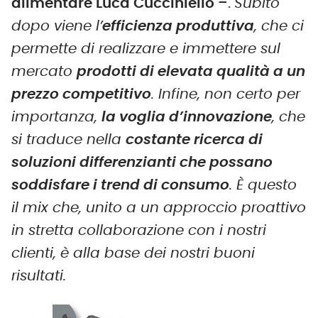
alimentare Luca Cucciniello
–.
Subito
dopo viene l’
efficienza produttiva
, che ci
permette di realizzare e immettere sul
mercato
prodotti di elevata qualità a un
prezzo competitivo
.
Infine, non certo per
importanza,
la voglia d’innovazione
, che
si traduce nella
costante ricerca di
soluzioni differenzianti che possano
soddisfare i trend di consumo
. È questo
il mix che, unito a un approccio proattivo
in stretta collaborazione con i nostri
clienti, è alla base dei nostri buoni
risultati.