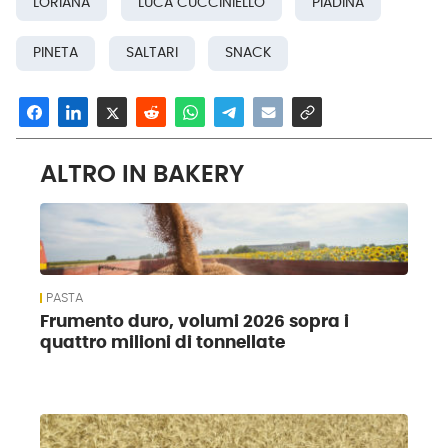
LORIANA
LUCA CUCCINIELLO
PIADINA
PINETA
SALTARI
SNACK
ALTRO IN BAKERY
PASTA
Frumento duro, volumi 2026 sopra i
quattro milioni di tonnellate