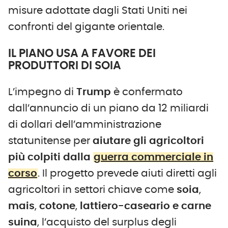
misure adottate dagli Stati Uniti nei
confronti del gigante orientale.
IL PIANO USA A FAVORE DEI
PRODUTTORI DI SOIA
L’impegno di
Trump
è confermato
dall’annuncio di un piano da 12 miliardi
di dollari dell’amministrazione
statunitense per
aiutare gli agricoltori
più colpiti dalla
guerra commerciale in
corso
. Il progetto prevede aiuti diretti agli
agricoltori in settori chiave come
soia
,
mais
,
cotone
,
lattiero-caseario e carne
suina
, l’acquisto del surplus degli