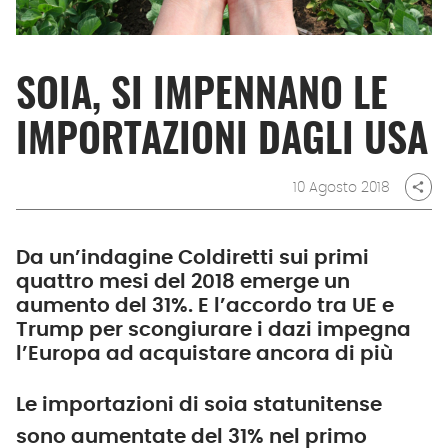
SOIA, SI IMPENNANO LE
IMPORTAZIONI DAGLI USA
10 Agosto 2018
share
Da un’indagine Coldiretti sui primi
quattro mesi del 2018 emerge un
aumento del 31%. E l’accordo tra UE e
Trump per scongiurare i dazi impegna
l’Europa ad acquistare ancora di più
Le importazioni di soia statunitense
sono aumentate del 31% nel primo