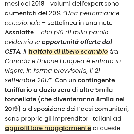
mesi del 2018, i volumi dell’export sono
aumentati del 20%. “
Una performance
eccezionale
– sottolinea in una nota
Assolatte
–
che più di mille parole
evidenzia le
opportunità offerte dal
CETA
. Il
trattato di libero scambio
tra
Canada e Unione Europea è entrato in
vigore, in forma provvisoria, il 21
settembre 2017
”. Con un
contingente
tariffario a dazio zero di oltre 5mila
tonnellate (che diventeranno 8mila nel
2019)
a disposizione dei Paesi comunitari,
sono proprio gli imprenditori italiani ad
approfittare maggiormente
di queste