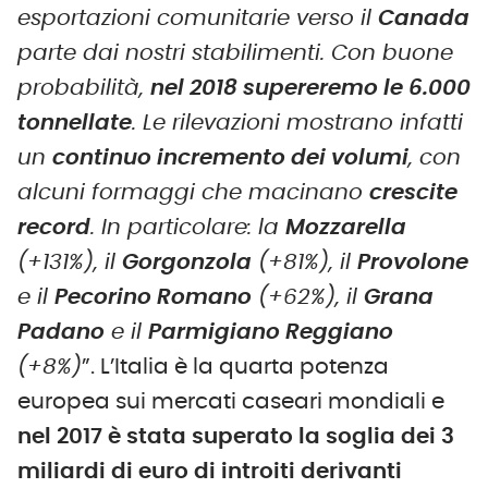
esportazioni comunitarie verso il
Canada
parte dai nostri stabilimenti. Con buone
probabilità,
nel 2018 supereremo le 6.000
tonnellate
. Le rilevazioni mostrano infatti
un
continuo incremento dei volumi
, con
alcuni formaggi che macinano
crescite
record
. In particolare: la
Mozzarella
(+131%), il
Gorgonzola
(+81%), il
Provolone
e il
Pecorino Romano
(+62%), il
Grana
Padano
e il
Parmigiano Reggiano
(+8%)
”. L’Italia è la quarta potenza
europea sui mercati caseari mondiali e
nel 2017 è stata superato la soglia dei 3
miliardi di euro di introiti derivanti