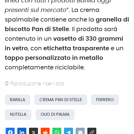
linea con tutti i prodotti Barilla oggi
presenti sul mercato
”. La crema
spalmabile contiene anche la
granella di
biscotto Pan di Stelle
. Il prodotto sarà
contenuto in un
vasetto di 330 grammi
in vetro
, con
etichetta trasparente
e un
tappo personalizzato in metallo
completamente riciclabile.
© Riproduzione riservata
BARILLA
CREMA PAN DI STELLE
FERRERO
NUTELLA
OLIO DI PALMA