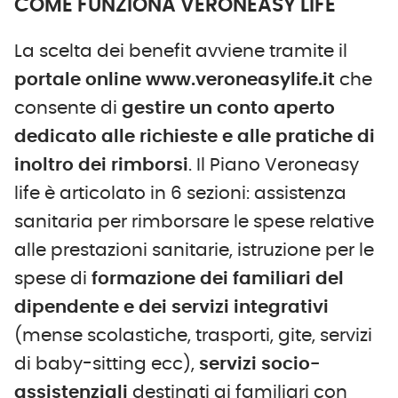
COME FUNZIONA VERONEASY LIFE
La scelta dei benefit avviene tramite il
portale online www.veroneasylife.it
che
consente di
gestire un conto aperto
dedicato alle richieste e alle pratiche di
inoltro dei rimborsi
. Il Piano Veroneasy
life è articolato in 6 sezioni: assistenza
sanitaria per rimborsare le spese relative
alle prestazioni sanitarie, istruzione per le
spese di
formazione dei familiari del
dipendente e dei servizi integrativi
(mense scolastiche, trasporti, gite, servizi
di baby-sitting ecc),
servizi socio-
assistenziali
destinati ai familiari con