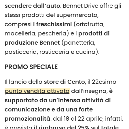
scendere dall’auto
. Bennet Drive offre gli
stessi prodotti del supermercato,
compresi
i freschissimi
(ortofrutta,
macelleria, pescheria) e i
prodotti di
produzione Bennet
(panetteria,
pasticceria, rosticceria e cucina).
PROMO SPECIALE
Il lancio dello
store di Cento
, il 22esimo
punto vendita attivato
dall’insegna,
è
supportato da un’intensa attività di
comunicazione e da una forte
promozionalità
: dal 18 al 22 aprile, infatti,
è previsto
il rimborso del 25% sul totale