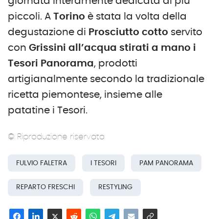
giornata interamente dedicata ai più
piccoli. A
Torino
è stata la volta della
degustazione di
Prosciutto cotto
servito
con
Grissini all’acqua stirati a mano i
Tesori Panorama
, prodotti
artigianalmente secondo la tradizionale
ricetta piemontese, insieme alle
patatine i Tesori.
© Riproduzione riservata
FULVIO FALETRA
I TESORI
PAM PANORAMA
REPARTO FRESCHI
RESTYLING