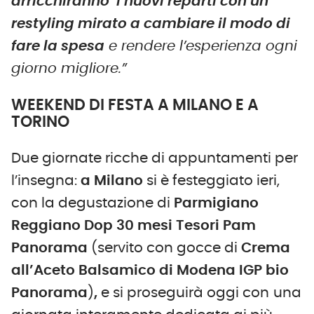
arricchiranno i nuovi reparti con un
restyling mirato a cambiare il modo di
fare la spesa
e rendere l’esperienza ogni
giorno migliore.”
WEEKEND DI FESTA A MILANO E A
TORINO
Due giornate ricche di appuntamenti per
l’insegna:
a Milano
si è festeggiato ieri,
con la degustazione di
Parmigiano
Reggiano Dop 30 mesi Tesori Pam
Panorama
(servito con gocce di
Crema
all’Aceto Balsamico di Modena IGP bio
Panorama
)
,
e si proseguirà oggi con
una