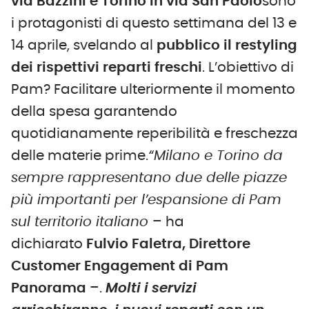
via Bazzini e Torino in via San Paolo
sono
i protagonisti di questo settimana del 13 e
14 aprile, svelando al
pubblico il restyling
dei rispettivi reparti freschi
. L’obiettivo di
Pam? Facilitare ulteriormente il momento
della spesa garantendo
quotidianamente reperibilità e freschezza
delle materie prime.
“Milano e Torino da
sempre rappresentano due delle piazze
più importanti per l’espansione di Pam
sul territorio italiano
– ha
dichiarato
Fulvio Faletra, Direttore
Customer Engagement di Pam
Panorama
–.
Molti i servizi