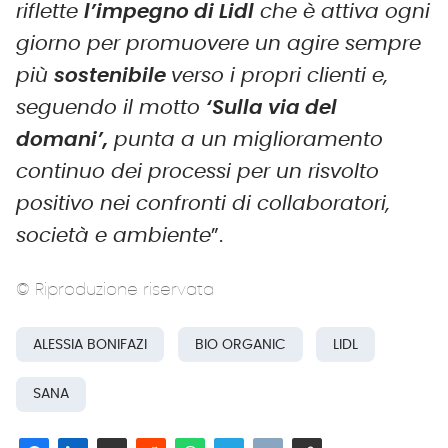
riflette
l’impegno di Lidl
che è attiva ogni
giorno per promuovere un agire sempre
più
sostenibile
verso i propri clienti e,
seguendo il motto
‘Sulla via del
domani’,
punta a un miglioramento
continuo dei processi per un risvolto
positivo nei confronti di collaboratori,
società e ambiente
”.
© Riproduzione riservata
ALESSIA BONIFAZI
BIO ORGANIC
LIDL
SANA