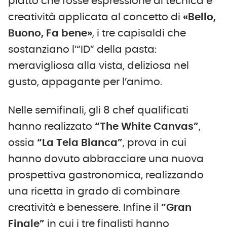
piatto che fosse espressione di tecnica e
creatività applicata al concetto di
«Bello,
Buono, Fa bene»
, i tre capisaldi che
sostanziano l’“ID” della pasta:
meravigliosa alla vista, deliziosa nel
gusto, appagante per l’animo.
Nelle semifinali, gli 8 chef qualificati
hanno realizzato
“The White Canvas”
,
ossia
“La Tela Bianca”
, prova in cui
hanno dovuto abbracciare una nuova
prospettiva gastronomica, realizzando
una ricetta in grado di combinare
creatività e benessere. Infine il
“Gran
Finale”
in cui i tre finalisti hanno