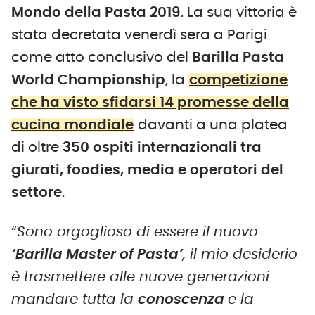
Mondo della Pasta 2019
. La sua vittoria è
stata decretata venerdì sera a Parigi
come atto conclusivo del
Barilla Pasta
World Championship
, la
competizione
che ha visto sfidarsi 14 promesse della
cucina mondiale
davanti a una platea
di oltre
350 ospiti internazionali tra
giurati, foodies, media e operatori del
settore
.
“
Sono orgoglioso di essere il nuovo
‘Barilla Master of Pasta’
, il mio desiderio
è trasmettere alle nuove generazioni
mandare tutta la
conoscenza
e la