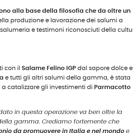
ono alla base della filosofia che da oltre un
lla produzione e lavorazione dei salumi a
 salumeria e testimoni riconosciuti della cult
O
i con il
Salame Felino IGP
dal sapore dolce e
na
e tutti gli altri salumi della gamma, è stata
 a catalizzare gli investimenti di
Parmacotto
idato in questa operazione va ben oltre la
della gamma. Crediamo fortemente che
monio da promuovere in Italia e nel mondo
e