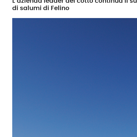
L’azienda leader del cotto continua il su
di salumi di Felino