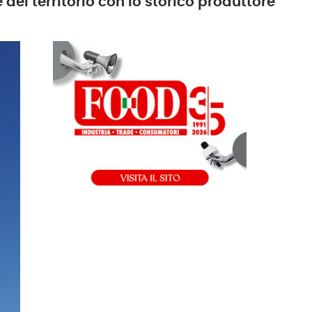
 del territorio con lo storico produttore