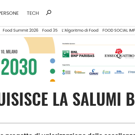
search
Ricerca
PERSONE
TECH
per:
Food Summit 2026
Food 35
L’Algoritmo di Food
FOOD SOCIAL IM
ISISCE LA SALUMI B