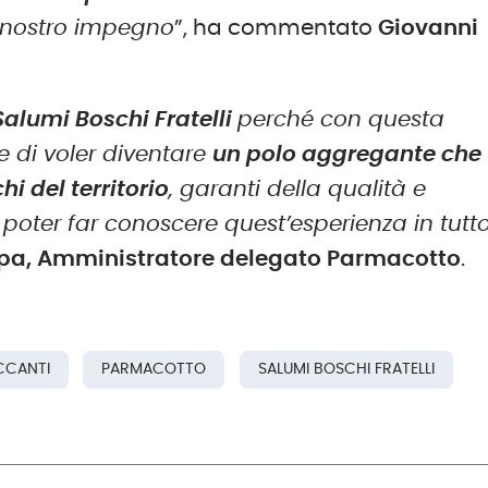
il nostro impegno
”, ha commentato
Giovanni
Salumi Boschi Fratelli
perché con questa
 di voler diventare
un polo aggregante che
hi del territorio
, garanti della qualità e
i poter far conoscere quest’esperienza in tutto
pa, Amministratore delegato Parmacotto
.
CCANTI
PARMACOTTO
SALUMI BOSCHI FRATELLI