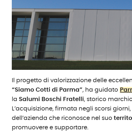
Il progetto di valorizzazione delle eccel
“Siamo Cotti di Parma”
, ha guidato
Par
la
Salumi Boschi Fratelli
, storico marchi
L’acquisizione, firmata negli scorsi giorn
dell’azienda che riconosce nel suo
territ
promuovere e supportare.