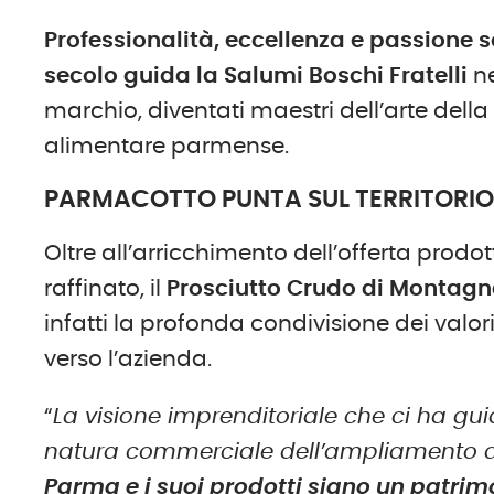
Professionalità, eccellenza e passione s
secolo guida la Salumi Boschi Fratelli
ne
marchio, diventati maestri dell’arte della
alimentare parmense.
PARMACOTTO PUNTA SUL TERRITORI
Oltre all’arricchimento dell’offerta prodott
raffinato, il
Prosciutto Crudo di Montag
infatti la profonda condivisione dei valori
verso l’azienda.
“
La visione imprenditoriale che ci ha gu
natura commerciale dell’ampliamento 
Parma e i suoi prodotti siano un patri