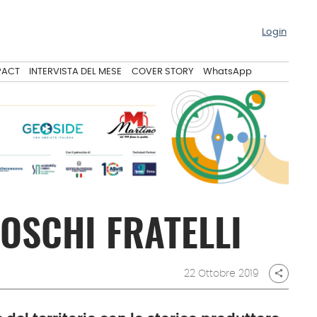
Login
PACT
INTERVISTA DEL MESE
COVER STORY
WhatsApp
OSCHI FRATELLI
22 Ottobre 2019
share