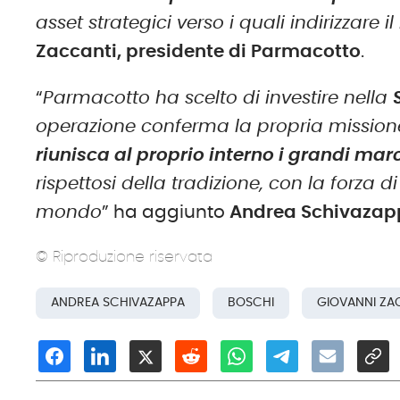
asset strategici verso i quali indirizzare 
Zaccanti, presidente di Parmacotto
.
“
Parmacotto ha scelto di investire nella
operazione conferma la propria missione
riunisca al proprio interno i grandi marc
rispettosi della tradizione, con la forza d
mondo
” ha aggiunto
Andrea Schivazap
© Riproduzione riservata
ANDREA SCHIVAZAPPA
BOSCHI
GIOVANNI ZA