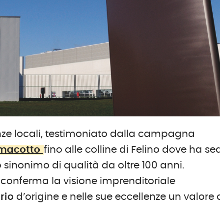
lenze locali, testimoniato dalla campagna
macotto
fino alle colline di Felino dove ha se
o sinonimo di qualità da oltre 100 anni.
i, conferma la visione imprenditoriale
orio
d’origine e nelle sue eccellenze un valore