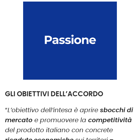
GLI OBIETTIVI DELL’ACCORDO
“
L’obiettivo dell’intesa è aprire
sbocchi di
mercato
e promuovere la
competitività
del prodotto italiano con concrete