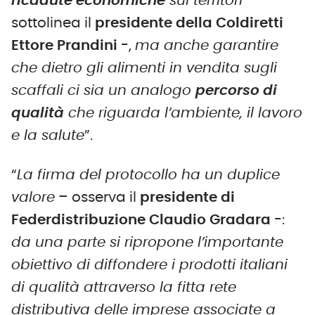
ricadute economiche
sui territori
–
sottolinea il
presidente della Coldiretti
Ettore Prandini
-,
ma anche garantire
che dietro gli alimenti in vendita sugli
scaffali ci sia un analogo
percorso di
qualità
che riguarda l’ambiente, il lavoro
e la salute
”.
“
La firma del protocollo ha un duplice
valore
– osserva il
presidente di
Federdistribuzione Claudio Gradara
-:
da una parte si ripropone l’importante
obiettivo di diffondere i prodotti italiani
di qualità attraverso la fitta rete
distributiva delle imprese associate a