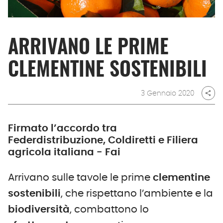
ARRIVANO LE PRIME
CLEMENTINE SOSTENIBILI
3 Gennaio 2020
share
Firmato l’accordo tra
Federdistribuzione, Coldiretti e Filiera
agricola italiana - Fai
Arrivano sulle tavole le prime
clementine
sostenibili
, che rispettano l’ambiente e la
biodiversità
, combattono lo