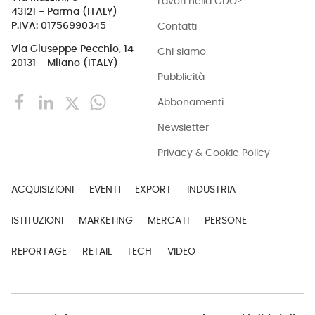
Lavori nella GDO?
43121 - Parma (ITALY)
Contatti
P.IVA: 01756990345
Via Giuseppe Pecchio, 14
Chi siamo
20131 - Milano (ITALY)
Pubblicità
Abbonamenti
Newsletter
Privacy & Cookie Policy
ACQUISIZIONI
EVENTI
EXPORT
INDUSTRIA
ISTITUZIONI
MARKETING
MERCATI
PERSONE
REPORTAGE
RETAIL
TECH
VIDEO