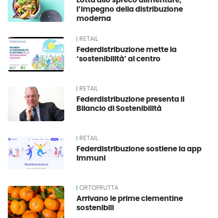
Lotta allo spreco alimentare,
l’impegno della distribuzione
moderna
RETAIL
Federdistribuzione mette la
‘sostenibilità’ al centro
RETAIL
Federdistribuzione presenta il
Bilancio di Sostenibilità
RETAIL
Federdistribuzione sostiene la app
Immuni
ORTOFRUTTA
Arrivano le prime clementine
sostenibili