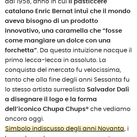
dal 1958, anno in cui
il pasticcere
catalano Enric Bernat intuì che il mondo
aveva bisogno di un prodotto
innovativo, una caramella che “fosse
come mangiare un dolce con una
forchetta”
. Da questa intuizione nacque il
primo lecca-lecca in assoluto. La
conquista del mercato fu velocissima,
tanto che alla fine degli anni Sessanta fu
lo stesso artista surrealista
Salvador Dalì
a disegnare il logo e la forma
dell’iconico Chupa Chups®
che vediamo
ancora oggi.
Simbolo indiscusso degli anni Novanta
, i