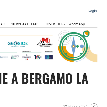
Login
PACT
INTERVISTA DEL MESE
COVER STORY
WhatsApp
E A BERGAMO LA
27 Maggio 2021
share