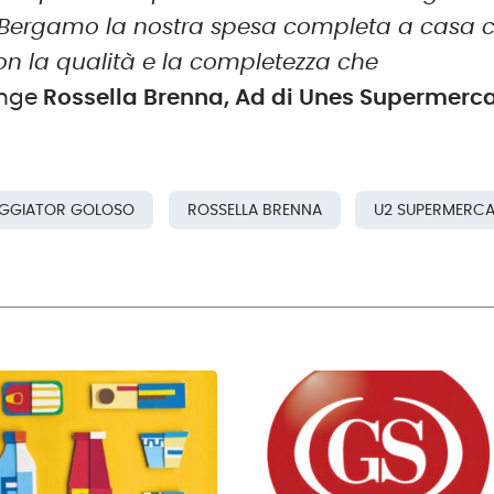
 di Bergamo la nostra spesa completa a casa 
on la qualità e la completezza che
unge
Rossella Brenna, Ad di Unes Supermerca
IAGGIATOR GOLOSO
ROSSELLA BRENNA
U2 SUPERMERC