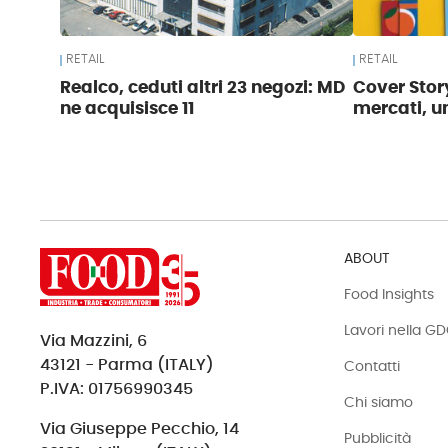
RETAIL
RETAIL
Realco, ceduti altri 23 negozi: MD
Cover Story
ne acquisisce 11
mercati, u
ABOUT
Food Insights
Lavori nella G
Via Mazzini, 6
43121 - Parma (ITALY)
Contatti
P.IVA: 01756990345
Chi siamo
Via Giuseppe Pecchio, 14
Pubblicità