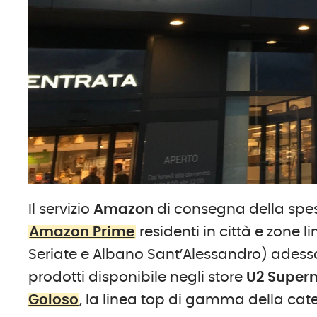
Il servizio
Amazon
di consegna della spes
Amazon Prime
residenti in città e zone l
Seriate e Albano Sant’Alessandro) ades
prodotti disponibile negli store
U2 Super
Goloso
, la linea top di gamma della cat