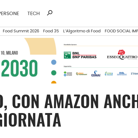
search
Ricerca
PERSONE
TECH
per:
Food Summit 2026
Food 35
L’Algoritmo di Food
FOOD SOCIAL IM
, CON AMAZON ANCH
GIORNATA