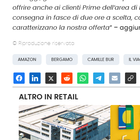
offrire anche ai clienti Prime dell’area
consegna in fasce di due ore a scelta, c
caratterizzano la nostra offerta
” – aggi
© Riproduzione riservata
AMAZON
BERGAMO
CAMILLE BUR
IL V
ALTRO IN RETAIL