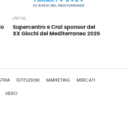
RETAIL
io
Supercentro e Crai sponsor dei
XX Giochi del Mediterraneo 2026
STRIA
ISTITUZIONI
MARKETING
MERCATI
VIDEO