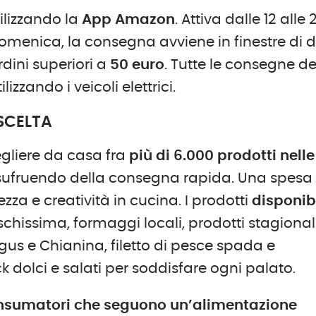
ilizzando la
App Amazon
. Attiva dalle 12 alle 
 domenica, la consegna avviene in finestre di 
dini superiori a
50 euro
. Tutte le consegne de
zzando i veicoli elettrici.
 SCELTA
gliere da casa fra
più di
6.000 prodotti nelle
usufruendo della consegna rapida. Una spesa
hezza e creatività in cucina. I prodotti
disponibi
schissima, formaggi locali, prodotti stagional
gus e Chianina, filetto di pesce spada e
 dolci e salati per soddisfare ogni palato.
nsumatori che seguono un’alimentazione