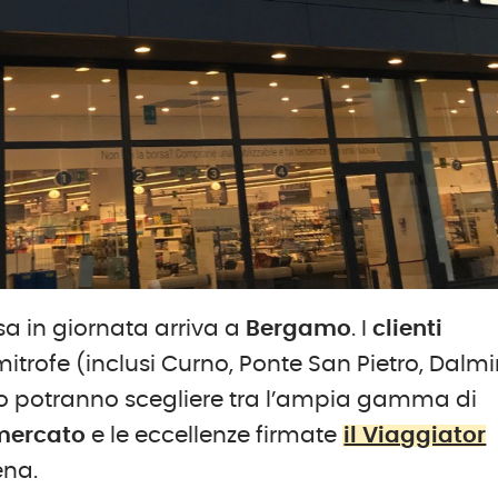
a in giornata arriva a
Bergamo
. I
clienti
imitrofe (inclusi Curno, Ponte San Pietro, Dalmi
so potranno scegliere tra l’ampia gamma di
mercato
e le eccellenze firmate
il Viaggiator
ena.