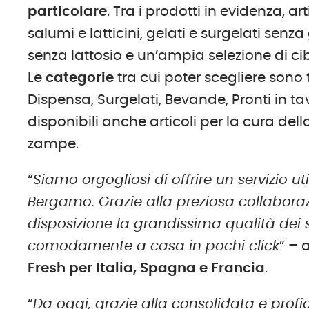
particolare
. Tra i prodotti in evidenza, art
salumi e latticini, gelati e surgelati sen
senza lattosio e un’ampia selezione di cib
Le
categorie
tra cui poter scegliere sono 
Dispensa, Surgelati, Bevande, Pronti in tav
disponibili anche articoli per la cura del
zampe.
“
Siamo orgogliosi di offrire un servizio ut
Bergamo. Grazie alla preziosa collaboraz
disposizione la grandissima qualità dei s
comodamente a casa in pochi click
” –
Fresh per Italia, Spagna e Francia
.
“
Da oggi, grazie alla consolidata e pro