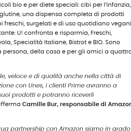
icoli bio e per diete speciali: cibi per l’infanzia
za glutine, una dispensa completa di prodotti
i freschi, surgelati e di uso quotidiano vegani
tante: U! confronta e risparmia, Freschi,
ola, Specialità Italiane, Bistrot e BIO. Sono
la persona, della casa e per gli amici a quattr
ile, veloce e di qualità anche nella città di
ione con Unes, i clienti Prime avranno a
uoi prodotti e potranno riceverli
 afferma
Camille Bur, responsabile di Amazo
ficua partnership con Amazon siamo in grado