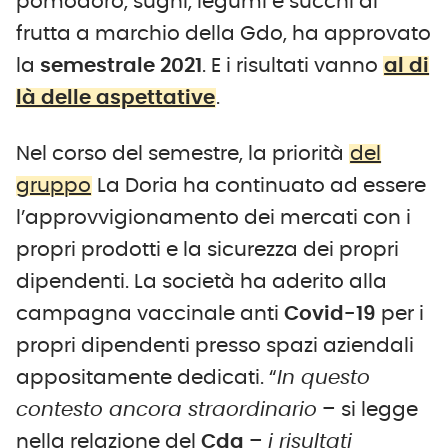
pomodoro, sughi, legumi e succhi di
frutta a marchio della Gdo, ha approvato
la
semestrale 2021
. E i risultati vanno
al di
là delle aspettative
.
Nel corso del semestre, la priorità
del
gruppo
La Doria ha continuato ad essere
l’approvvigionamento dei mercati con i
propri prodotti e la sicurezza dei propri
dipendenti. La società ha aderito alla
campagna vaccinale anti
Covid-19
per i
propri dipendenti presso spazi aziendali
appositamente dedicati. “
In questo
contesto ancora straordinario
– si legge
nella relazione del
Cda
–
i risultati