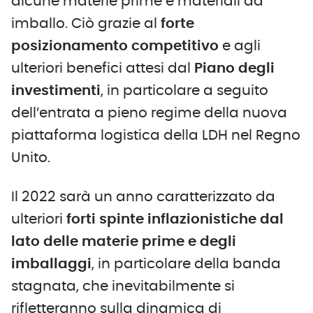
alcune materie prime e materiali da
imballo. Ciò grazie al
forte
posizionamento competitivo
e agli
ulteriori benefici attesi dal
Piano degli
investimenti
, in particolare a seguito
dell’entrata a pieno regime della nuova
piattaforma logistica della LDH nel Regno
Unito.
Il 2022 sarà un anno caratterizzato da
ulteriori
forti spinte inflazionistiche dal
lato delle materie prime e degli
imballaggi
, in particolare della banda
stagnata, che inevitabilmente si
rifletteranno sulla dinamica di