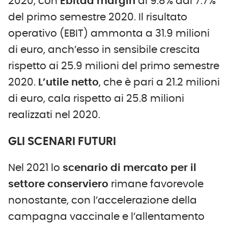
2020, con
Ebitda margin
al 9.8% dal 7.7%
del primo semestre 2020. Il risultato
operativo (EBIT) ammonta a 31.9 milioni
di euro, anch’esso in sensibile crescita
rispetto ai 25.9 milioni del primo semestre
2020.
L
’utile netto
, che è pari a 21.2 milioni
di euro, cala rispetto ai 25.8 milioni
realizzati nel 2020.
GLI SCENARI FUTURI
Nel 2021 lo
scenario di mercato per il
settore conserviero
rimane favorevole
nonostante, con l’accelerazione della
campagna vaccinale e l’allentamento