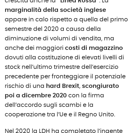
crescita anche la
“
L
inea
R
ossa”
. La
marginalità della società inglese
appare in calo rispetto a quella del primo
semestre del 2020 a causa della
diminuzione di volumi di vendita, ma
anche dei maggiori
costi di magazzino
dovuti alla costituzione di elevati livelli di
stock nell’ultimo trimestre dell’esercizio
precedente per fronteggiare il potenziale
rischio di una
hard Brexit
,
scongiurato
poi a dicembre 2020
con la firma
dell’accordo sugli scambi e la
cooperazione tra l’Ue e il Regno Unito.
Nel 2020 la LDH ha completato l’ingente