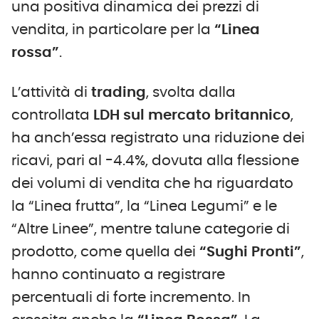
una positiva dinamica dei prezzi di
vendita, in particolare per la
“Linea
rossa”
.
L’attività di
trading
, svolta dalla
controllata
LDH
sul mercato britannico
,
ha anch’essa registrato una riduzione dei
ricavi, pari al -4.4%, dovuta alla flessione
dei volumi di vendita che ha riguardato
la “Linea frutta”, la “Linea Legumi” e le
“Altre Linee”, mentre talune categorie di
prodotto, come quella dei
“Sughi
P
ronti”
,
hanno continuato a registrare
percentuali di forte incremento. In