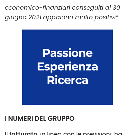
economico-finanziari conseguiti al 30
giugno 2021 appaiono molto positivi”
.
I NUMERI DEL GRUPPO
Il
fatturato
, in linea con le previsioni, ha