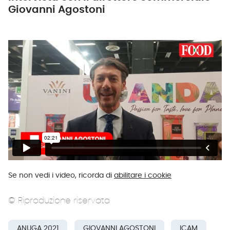
Giovanni Agostoni
Se non vedi i video, ricorda di
abilitare i cookie
© Riproduzione riservata
ANUGA 2021
GIOVANNI AGOSTONI
ICAM