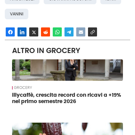
VANINI
ALTRO IN GROCERY
GROCERY
illycaffè, crescita record con ricavi a +19%
nel primo semestre 2026