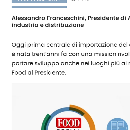
Alessandro Franceschini, Presidente di 
industria e distribuzione
Oggi prima centrale di importazione del 
è nata trent’anni fa con una mission rivo
portare sviluppo anche nei luoghi più ai m
Food al Presidente.