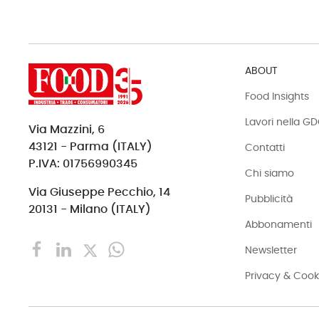
ABOUT
Food Insights
Lavori nella G
Via Mazzini, 6
43121 - Parma (ITALY)
Contatti
P.IVA: 01756990345
Chi siamo
Via Giuseppe Pecchio, 14
Pubblicità
20131 - Milano (ITALY)
Abbonamenti
Newsletter
Privacy & Cook