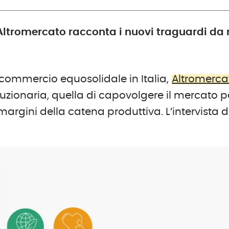
Altromercato racconta i nuovi traguardi da 
commercio equosolidale in Italia,
Altromerca
luzionaria, quella di capovolgere il mercato p
argini della catena produttiva. L’intervista d