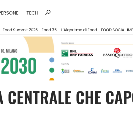
search
Ricerca
PERSONE
TECH
per:
Food Summit 2026
Food 35
L’Algoritmo di Food
FOOD SOCIAL IM
A CENTRALE CHE CAP