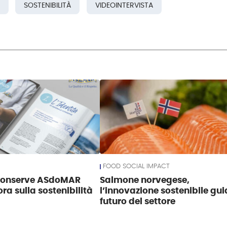
SOSTENIBILITÀ
VIDEOINTERVISTA
FOOD SOCIAL IMPACT
Conserve ASdoMAR
Salmone norvegese,
ra sulla sostenibilità
l’innovazione sostenibile guid
futuro del settore