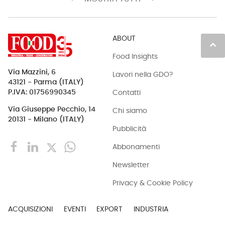
ABOUT
keyboard_arrow_up
Food Insights
Via Mazzini, 6
Lavori nella GDO?
43121 - Parma (ITALY)
Contatti
P.IVA: 01756990345
Via Giuseppe Pecchio, 14
Chi siamo
20131 - Milano (ITALY)
Pubblicità
Abbonamenti
Newsletter
Privacy & Cookie Policy
ACQUISIZIONI
EVENTI
EXPORT
INDUSTRIA