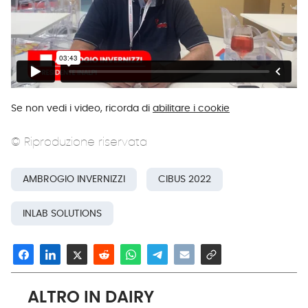
Se non vedi i video, ricorda di
abilitare i cookie
© Riproduzione riservata
AMBROGIO INVERNIZZI
CIBUS 2022
INLAB SOLUTIONS
ALTRO IN DAIRY