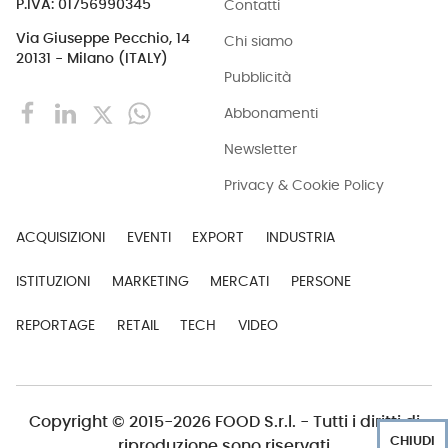
Contatti
P.IVA: 01756990345
Via Giuseppe Pecchio, 14
Chi siamo
20131 - Milano (ITALY)
Pubblicità
Abbonamenti
Newsletter
Privacy & Cookie Policy
ACQUISIZIONI
EVENTI
EXPORT
INDUSTRIA
ISTITUZIONI
MARKETING
MERCATI
PERSONE
REPORTAGE
RETAIL
TECH
VIDEO
Copyright © 2015-2026 FOOD S.r.l. - Tutti i diritti di
CHIUDI
riproduzione sono riservati