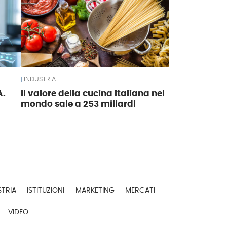
INDUSTRIA
A.
Il valore della cucina italiana nel
mondo sale a 253 miliardi
STRIA
ISTITUZIONI
MARKETING
MERCATI
VIDEO