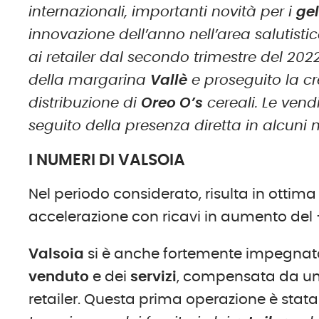
internazionali, importanti novità per i
gel
innovazione dell’anno nell’area salutisti
ai retailer dal secondo trimestre del 20
della margarina
Vallè
e proseguito la cr
distribuzione di
Oreo O’s
cereali. Le vend
seguito della presenza diretta in alcuni 
I NUMERI DI VALSOIA
Nel periodo considerato, risulta in ottim
accelerazione con ricavi in aumento del +
Valsoia
si è anche fortemente impegnata 
venduto
e dei
servizi
, compensata da un 
retailer. Questa prima operazione è stat