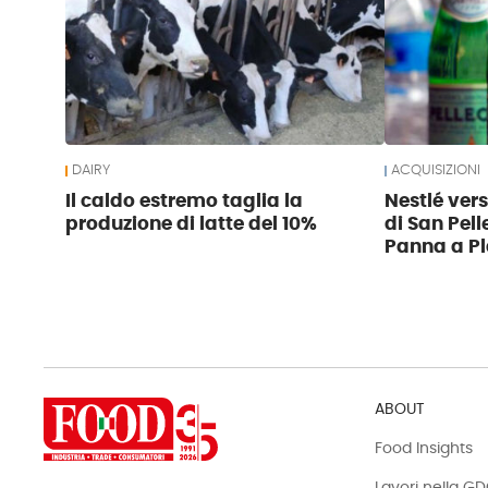
DAIRY
ACQUISIZIONI
Il caldo estremo taglia la
Nestlé ver
produzione di latte del 10%
di San Pell
Panna a Pl
ABOUT
Food Insights
Lavori nella G