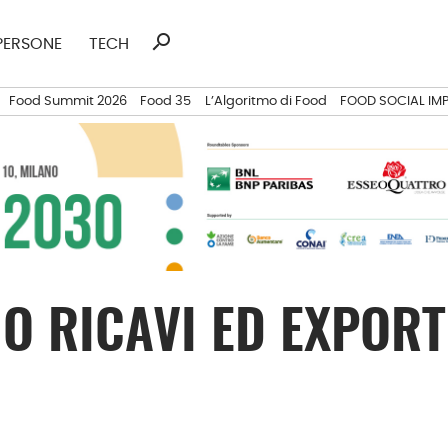
search
Ricerca
PERSONE
TECH
per:
Food Summit 2026
Food 35
L’Algoritmo di Food
FOOD SOCIAL IM
O RICAVI ED EXPORT