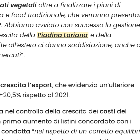
ati vegetali
oltre a finalizzare i piani di
ca e food tradizionale, che verranno presentat
22. Abbiamo avviato con successo la gestion
escita della
Piadina Loriana
e della
ite all’estero ci danno soddisfazione, anche 
mercati
”.
a
crescita l’export
, che evidenzia un’ulteriore
20,5% rispetto al 2021.
nel controllo della crescita dei
costi
del
primo aumento di listini concordato con i
a condotta “
nel rispetto di un corretto equilibr