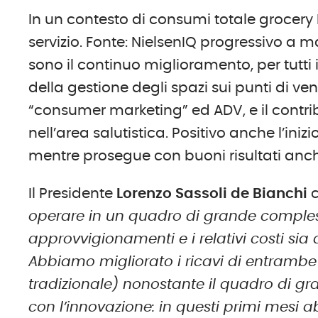
In un contesto di consumi totale grocery I
servizio. Fonte: NielsenIQ progressivo a m
sono il continuo miglioramento, per tutti 
della gestione degli spazi sui punti di ven
“consumer marketing” ed ADV, e il contribu
nell’area salutistica. Positivo anche l’iniz
mentre prosegue con buoni risultati anch
Il Presidente
Lorenzo Sassoli de Bianchi
c
operare in un quadro di grande complessi
approvvigionamenti e i relativi costi sia d
Abbiamo migliorato i ricavi di entrambe
tradizionale) nonostante il quadro di g
con l’innovazione: in questi primi mesi 