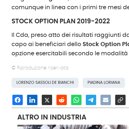
comunque in linea con i primi tre mesi del
STOCK OPTION PLAN 2019-2022
Il Cda, preso atto dei risultati raggiunti d
capo ai beneficiari dello
Stock Option Pl
opzione esercitabili secondo le modalità 
© Riproduzione riservata
LORENZO SASSOLI DE BIANCHI
PIADINA LORIANA
ALTRO IN INDUSTRIA