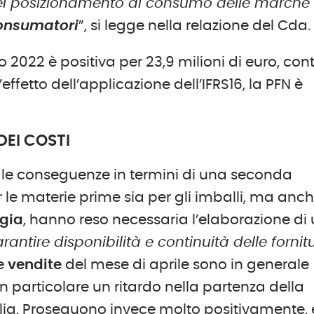
l posizionamento al consumo delle marche
onsumatori
”, si legge nella relazione del Cda.
 2022 è positiva per 23,9 milioni di euro, con
l’effetto dell’applicazione dell’IFRS16, la PFN è
DEI COSTI
 le conseguenze in termini di una seconda
 le materie prime sia per gli imballi, ma anc
rgia
, hanno reso necessaria l’elaborazione di
arantire disponibilità e continuità delle fornit
Le
vendite
del mese di aprile sono in generale
in particolare un ritardo nella partenza della
talia. Proseguono invece molto positivamente, 