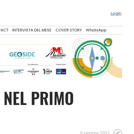
Login
PACT
INTERVISTA DEL MESE
COVER STORY
WhatsApp
 NEL PRIMO
11 Maggio 2022
share