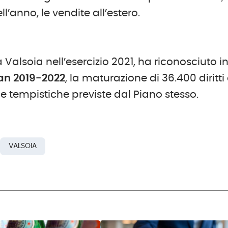
l’anno, le vendite all’estero.
a Valsoia nell’esercizio 2021, ha riconosciuto i
an 2019-2022
, la maturazione di 36.400 diritti 
e tempistiche previste dal Piano stesso.
VALSOIA