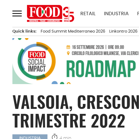
Passa
al
RETAIL
INDUSTRIA
contenuto
Quick links:
Food Summit Mediterraneo 2026
Linkontro 2026
VALSOIA, CRESCON
TRIMESTRE 2022
timer
4 min.
INDUSTRIA