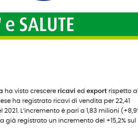
a
ha visto crescere
ricavi
ed
export
rispetto a
se ha registrato ricavi di vendita per 22,41
el 2021. L’incremento è pari a 1,83 milioni (+8,
va già registrato un incremento del +15,2% sul