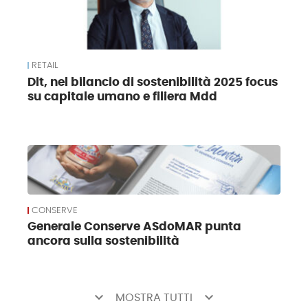
RETAIL
Dit, nel bilancio di sostenibilità 2025 focus
su capitale umano e filiera Mdd
CONSERVE
Generale Conserve ASdoMAR punta
ancora sulla sostenibilità
keyboard_arrow_down
keyboard_arrow_down
MOSTRA TUTTI