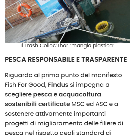
Il Trash Collec’Thor “mangia plastica”
PESCA RESPONSABILE E TRASPARENTE
Riguardo al primo punto del manifesto
Fish For Good,
Findus
si impegna a
scegliere
pesca e acquacoltura
sostenibili certificate
MSC ed ASC e a
sostenere attivamente importanti
progetti di miglioramento delle filiere di
pesca nel rispetto degli standard di