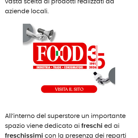
vasta scelta di prodotti realizzati da
aziende locali.
All’interno del superstore un importante
spazio viene dedicato ai
freschi
ed ai
freschissimi
con la presenza dei reparti