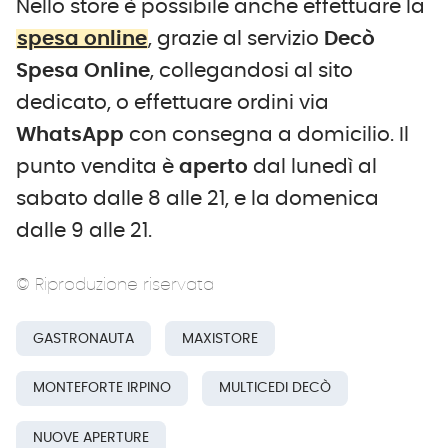
Nello store è possibile anche effettuare la
spesa online
, grazie al servizio
Decò
Spesa Online
, collegandosi al sito
dedicato, o effettuare ordini via
WhatsApp
con consegna a domicilio. Il
punto vendita è
aperto
dal lunedì al
sabato dalle 8 alle 21, e la domenica
dalle 9 alle 21.
© Riproduzione riservata
GASTRONAUTA
MAXISTORE
MONTEFORTE IRPINO
MULTICEDI DECÒ
NUOVE APERTURE