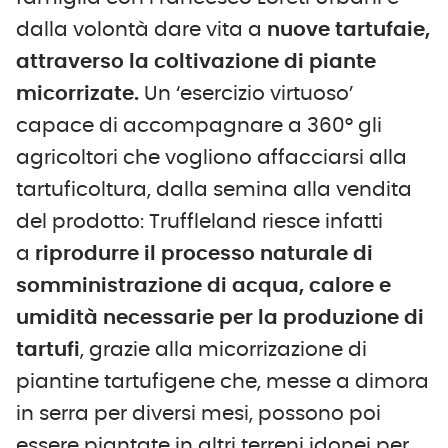
dalla volontà dare vita a
nuove tartufaie,
attraverso la coltivazione di piante
micorrizate.
Un ‘esercizio virtuoso’
capace di accompagnare a 360° gli
agricoltori che vogliono affacciarsi alla
tartuficoltura, dalla semina alla vendita
del prodotto: Truffleland riesce infatti
a
riprodurre il processo naturale di
somministrazione di acqua, calore e
umidità necessarie per la produzione di
tartufi
, grazie alla micorrizazione di
piantine tartufigene che, messe a dimora
in serra per diversi mesi, possono poi
essere piantate in altri terreni idonei per