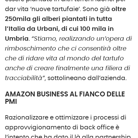
dar vita ‘nuove tartufaie’. Sono già
oltre
250mila gli alberi piantati in tutta
l’Italia da Urbani, di cui 100 mila in
Umbria
.
“Stiamo, realizzando un’opera di
rimboschimento che ci consentirà oltre
che di ridare vita al mondo del tartufo
anche di creare finalmente una filiera di
tracciabilità”
, sottolineano dall’azienda.
AMAZON BUSINESS AL FIANCO DELLE
PMI
Razionalizzare e ottimizzare i processi di
approvvigionamento di back office è
l’intento che ha dato il là alla partnership