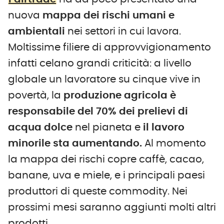
nuova
mappa
dei
rischi
umani
e
ambientali
nei settori in cui lavora.
Moltissime filiere di approvvigionamento
infatti celano grandi criticità: a livello
globale un lavoratore su cinque vive in
povertà, la
produzione agricola
è
responsabile del 70% dei prelievi di
acqua dolce
nel pianeta e
il lavoro
minorile sta aumentando.
Al momento
la mappa dei rischi copre caffè, cacao,
banane, uva e miele, e i principali paesi
produttori di queste commodity. Nei
prossimi mesi saranno aggiunti molti altri
prodotti.