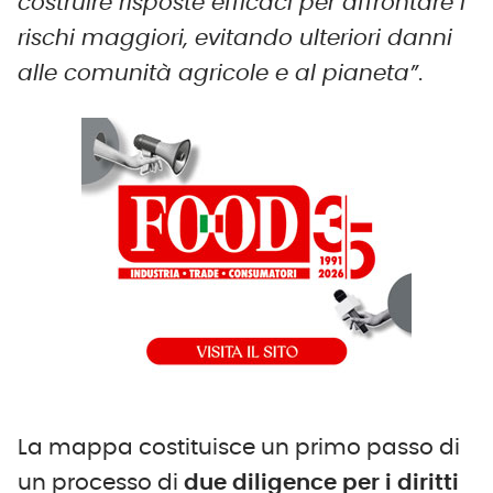
costruire risposte efficaci per affrontare i
rischi maggiori, evitando ulteriori danni
alle comunità agricole e al pianeta”
.
La mappa costituisce un primo passo di
un processo di
due diligence per i diritti