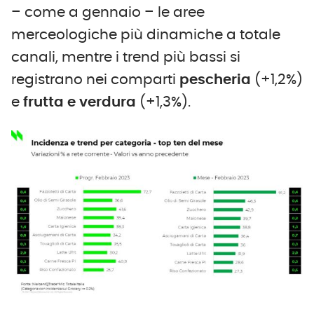
– come a gennaio – le aree
merceologiche più dinamiche a totale
canali, mentre i trend più bassi si
registrano nei comparti
pescheria
(+1,2%)
e
frutta
e
verdura
(+1,3%).