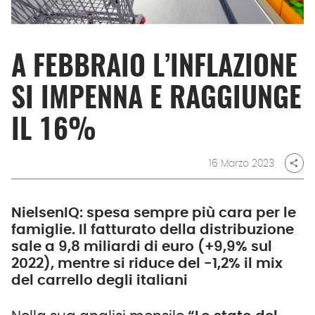
A FEBBRAIO L’INFLAZIONE
SI IMPENNA E RAGGIUNGE
IL 16%
16 Marzo 2023
share
NielsenIQ: spesa sempre più cara per le
famiglie. Il fatturato della distribuzione
sale a 9,8 miliardi di euro (+9,9% sul
2022), mentre si riduce del -1,2% il mix
del carrello degli italiani