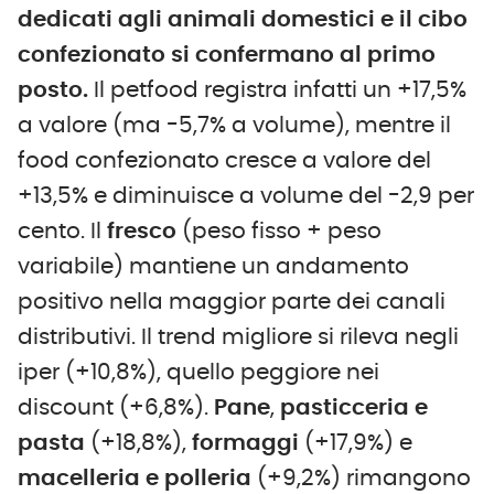
dedicati agli animali domestici e il cibo
confezionato si confermano al primo
posto.
Il petfood registra infatti un +17,5%
a valore (ma -5,7% a volume), mentre il
food confezionato cresce a valore del
+13,5% e diminuisce a volume del -2,9 per
cento. Il
fresco
(peso fisso + peso
variabile) mantiene un andamento
positivo nella maggior parte dei canali
distributivi. Il trend migliore si rileva negli
iper (+10,8%), quello peggiore nei
discount (+6,8%).
Pane
,
pasticceria
e
pasta
(+18,8%),
formaggi
(+17,9%) e
macelleria
e
polleria
(+9,2%) rimangono