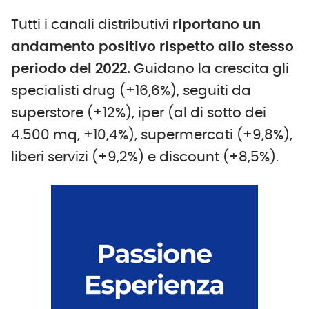
Tutti i canali distributivi
riportano
un
andamento positivo rispetto allo stesso
periodo del 2022.
Guidano la crescita gli
specialisti drug (+16,6%), seguiti da
superstore (+12%), iper (al di sotto dei
4.500 mq, +10,4%), supermercati (+9,8%),
liberi servizi (+9,2%) e discount (+8,5%).