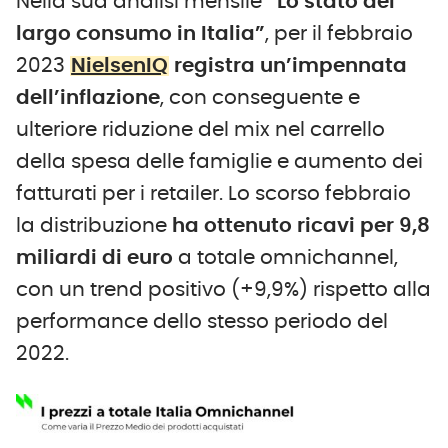
Nella sua analisi mensile
“Lo stato del
largo consumo in Italia”
, per il febbraio
2023
NielsenIQ
registra un’impennata
dell’inflazione
, con conseguente e
ulteriore riduzione del mix nel carrello
della spesa delle famiglie e aumento dei
fatturati per i retailer. Lo scorso febbraio
la distribuzione
ha ottenuto ricavi per 9,8
miliardi di euro
a totale omnichannel,
con un trend positivo (+9,9%) rispetto alla
performance dello stesso periodo del
2022.