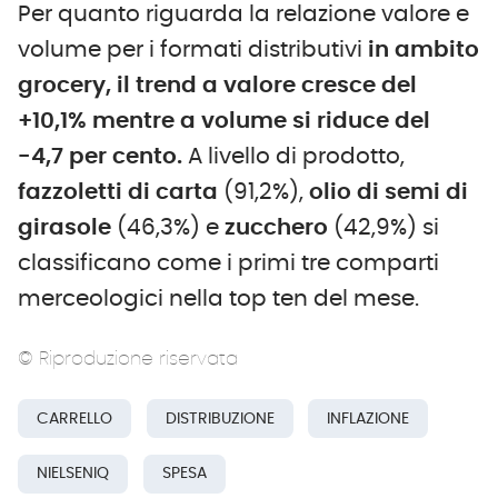
Per quanto riguarda la relazione valore e
volume per i formati distributivi
in ambito
grocery, il trend a valore cresce del
+10,1% mentre a volume si riduce del
-4,7
per cento.
A livello di prodotto,
fazzoletti di carta
(91,2%),
olio di semi di
girasole
(46,3%) e
zucchero
(42,9%) si
classificano come i primi tre comparti
merceologici nella top ten del mese.
© Riproduzione riservata
CARRELLO
DISTRIBUZIONE
INFLAZIONE
NIELSENIQ
SPESA