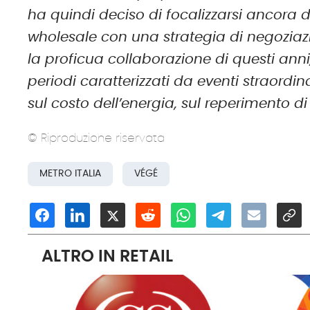
ha quindi deciso di focalizzarsi ancora d
wholesale con una strategia di negozia
la proficua collaborazione di questi ann
periodi caratterizzati da eventi straordi
sul costo dell’energia, sul reperimento di
© Riproduzione riservata
METRO ITALIA
VÉGÉ
ALTRO IN RETAIL