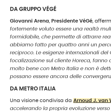
DA GRUPPO VÉGÉ
Giovanni Arena
,
Presidente
VéGé
, afferm
fortemente voluto essere una realtà mult
formidabile, che permette di attrarre real
abbiamo fatto per quattro anni un perc
reciproco. Le esigenze internazionali de
focalizzazione sul cliente Horeca, fanno
molto bene con Metro Italia e non è detto 
possano essere ancora delle convergen
DA METRO ITALIA
Una visione condivisa da
Arnoud J. van
accelerando la propria evoluzione verso u