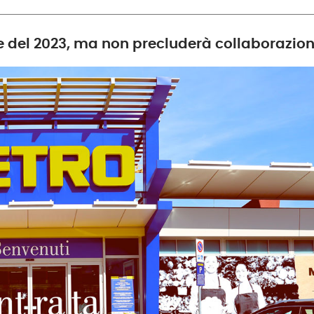
ne del 2023, ma non precluderà collaborazion