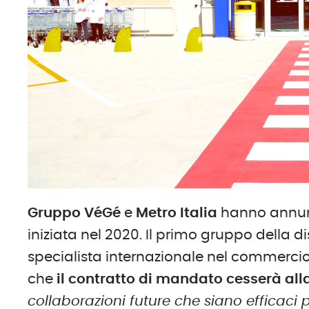
Gruppo VéGé
e
Metro
Italia
hanno annunc
iniziata nel 2020. Il primo gruppo della d
specialista internazionale nel commercio
che
il contratto di mandato cesserà alla
collaborazioni future che siano efficaci 