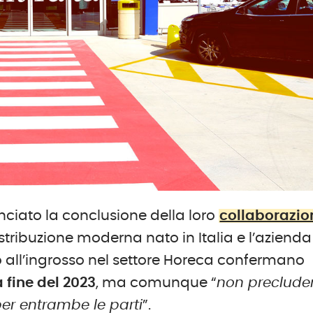
iato la conclusione della loro
collaborazio
istribuzione moderna nato in Italia e l’azienda
 all’ingrosso nel settore Horeca confermano
 fine del 2023
, ma comunque “
non preclude
per entrambe le parti
”.