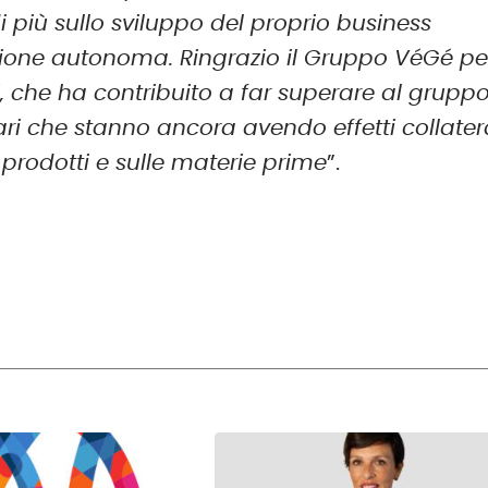
i più sullo sviluppo del proprio business
zione autonoma. Ringrazio il Gruppo VéGé pe
i, che ha contribuito a far superare al grupp
nari che stanno ancora avendo effetti collater
 prodotti e sulle materie prime
”.