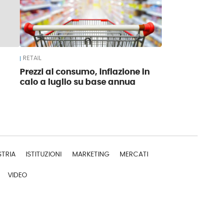
RETAIL
Prezzi al consumo, inflazione in
calo a luglio su base annua
STRIA
ISTITUZIONI
MARKETING
MERCATI
VIDEO