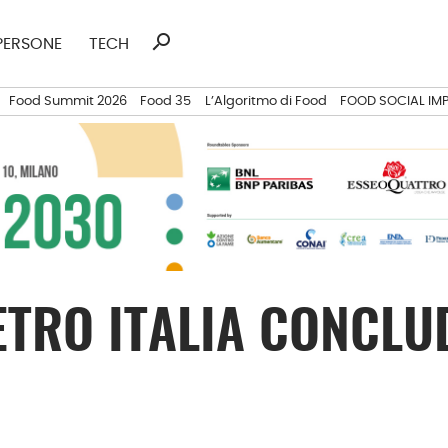
search
Ricerca
PERSONE
TECH
per:
Food Summit 2026
Food 35
L’Algoritmo di Food
FOOD SOCIAL IM
ETRO ITALIA CONCLU