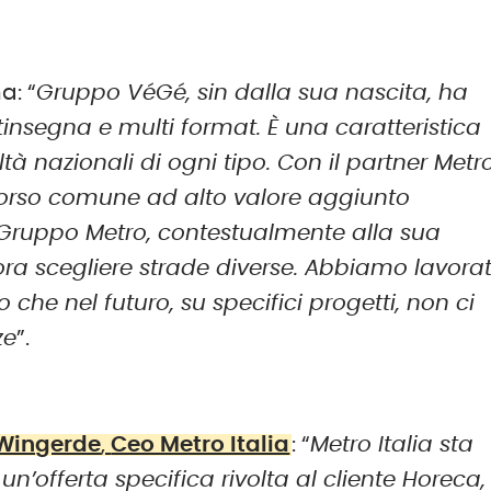
a: “
Gruppo VéGé, sin dalla sua nascita, ha
insegna e multi format. È una caratteristica
tà nazionali di ogni tipo. Con il partner Metr
orso comune ad alto valore aggiunto
l Gruppo Metro, contestualmente alla sua
 ora scegliere strade diverse. Abbiamo lavora
che nel futuro, su specifici progetti, non ci
ze
”.
 Wingerde
,
Ceo Metro Italia
: “
Metro Italia sta
n’offerta specifica rivolta al cliente Horeca,