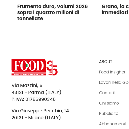
Frumento duro, volumi 2026
Grano, la c
sopra i quattro milioni di
immediati
tonnellate
ABOUT
Food Insights
Lavori nella G
Via Mazzini, 6
43121 - Parma (ITALY)
Contatti
P.IVA: 01756990345
Chi siamo
Via Giuseppe Pecchio, 14
Pubblicità
20131 - Milano (ITALY)
Abbonamenti