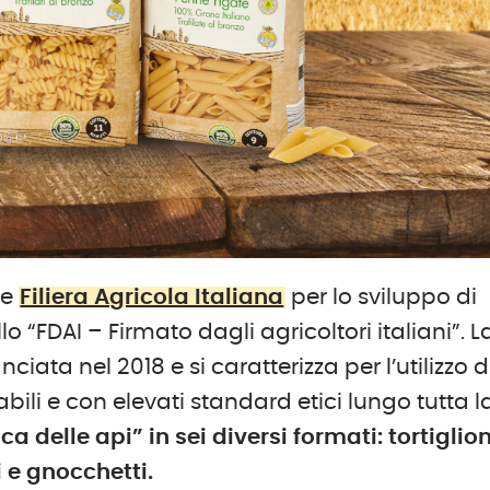
e
Filiera Agricola Italiana
per lo sviluppo di
 “FDAI – Firmato dagli agricoltori italiani”. L
ciata nel 2018 e si caratterizza per l’utilizzo d
bili e con elevati standard etici lungo tutta l
ca delle api”
in sei diversi formati: tortiglion
 e gnocchetti.