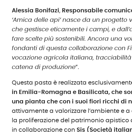
Alessia Bonifazi
,
Responsabile comunicaz
‘Amica delle api’ nasce da un progetto vi
che gestisce eticamente i campi, e dall’
fare scelte più sostenibili. Ancora una v
fondanti di questa collaborazione con Fil
vocazione agricola italiana, tracciabilit
catena di produzione
”.
Questa pasta è realizzata esclusivamen
in Emilia-Romagna e Basilicata,
che sor
una pianta che con i suoi fiori ricchi di 
attivamente a valorizzare l’ambiente e a 
la proliferazione del patrimonio apistico d
in collaborazione con
Sis (Società italia