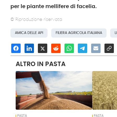
per le piante mellifere di facelia.
© Riproduzione riservata
AMICA DELLE API
FILIERA AGRICOLA ITALIANA
L
ALTRO IN PASTA
PASTA
PASTA