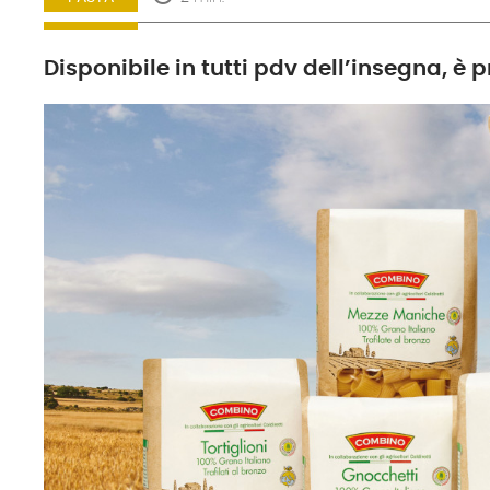
Disponibile in tutti pdv dell’insegna, è