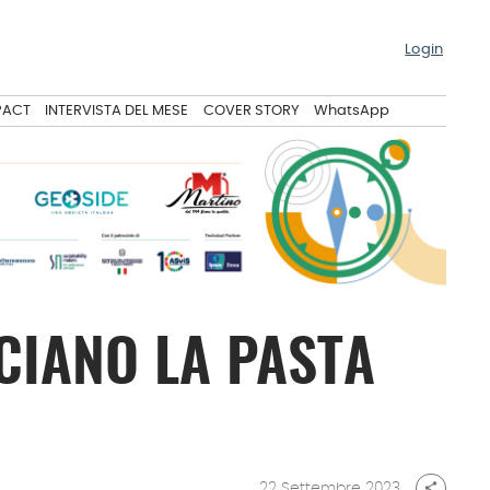
Login
PACT
INTERVISTA DEL MESE
COVER STORY
WhatsApp
NCIANO LA PASTA
22 Settembre 2023
share