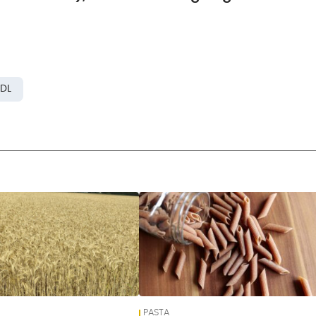
IDL
PASTA