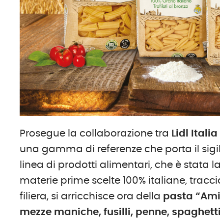
Prosegue la collaborazione tra
Lidl Italia
una gamma di referenze che porta il sigillo
linea di prodotti alimentari, che è stata lan
materie prime scelte 100% italiane, traccia
filiera, si arricchisce ora della
pasta “Ami
mezze maniche, fusilli, penne, spaghetti