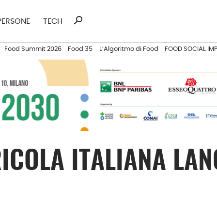
search
Ricerca
PERSONE
TECH
per:
Food Summit 2026
Food 35
L’Algoritmo di Food
FOOD SOCIAL IM
RICOLA ITALIANA LA