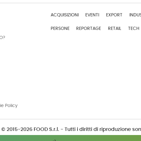
ACQUISIZIONI
EVENTI
EXPORT
INDU
PERSONE
REPORTAGE
RETAIL
TECH
DO?
ie Policy
© 2015-2026 FOOD S.r.l. - Tutti i diritti di riproduzione son