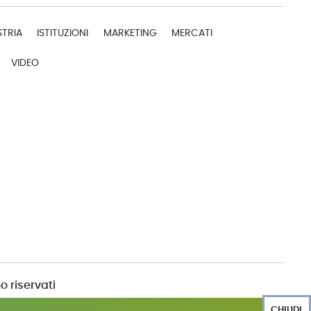
STRIA
ISTITUZIONI
MARKETING
MERCATI
VIDEO
o riservati
CHIUDI