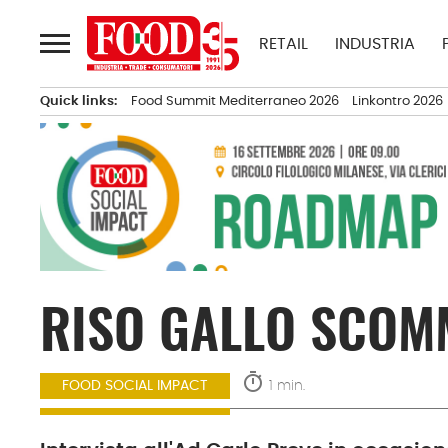
Passa
al
RETAIL
INDUSTRIA
contenuto
Quick links:
Food Summit Mediterraneo 2026
Linkontro 2026
RISO GALLO SCOMM
timer
1 min.
FOOD SOCIAL IMPACT