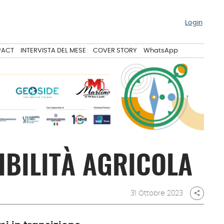
Login
PACT
INTERVISTA DEL MESE
COVER STORY
WhatsApp
IBILITÀ AGRICOLA
31 Ottobre 2023
share