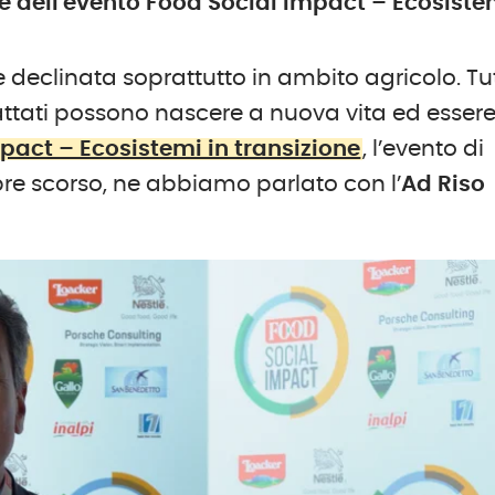
ne dell'evento Food Social Impact – Ecosiste
ne declinata soprattutto in ambito agricolo. Tutt
rattati possono nascere a nuova vita ed esser
pact – Ecosistemi in transizione
, l’evento di
bre scorso, ne abbiamo parlato con l’
Ad Riso