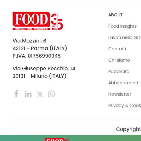
ABOUT
Food Insights
Lavori nella G
Via Mazzini, 6
43121 - Parma (ITALY)
Contatti
P.IVA: 01756990345
Chi siamo
Via Giuseppe Pecchio, 14
Pubblicità
20131 - Milano (ITALY)
Abbonamenti
Newsletter
Privacy & Cook
Copyright 