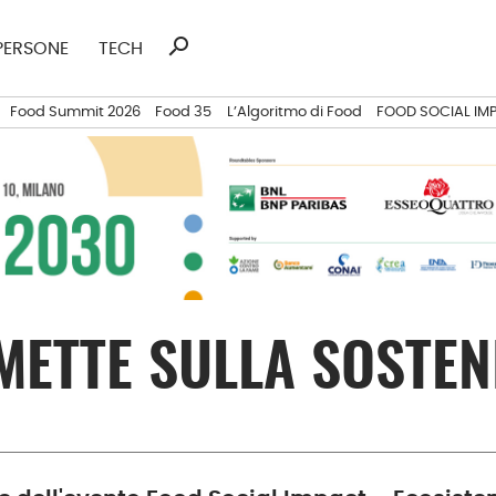
search
Ricerca
PERSONE
TECH
per:
Food Summit 2026
Food 35
L’Algoritmo di Food
FOOD SOCIAL IM
ETTE SULLA SOSTEN