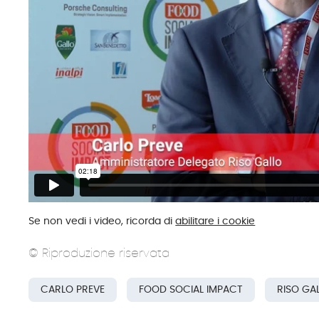
Se non vedi i video, ricorda di
abilitare i cookie
© Riproduzione riservata
CARLO PREVE
FOOD SOCIAL IMPACT
RISO GA