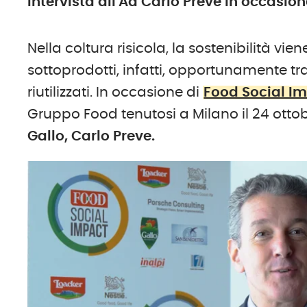
Intervista all'Ad Carlo Preve in occasio
Nella coltura risicola, la sostenibilità vie
sottoprodotti, infatti, opportunamente t
riutilizzati. In occasione di
Food Social Im
Gruppo Food tenutosi a Milano il 24 otto
Gallo, Carlo Preve.