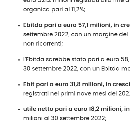
euro 521,2 milioni registrati alla fine
organica pari al 11,2%;
Ebitda pari a euro 57,1 milioni, in cr
settembre 2022, con un margine del 9,
non ricorrenti;
l’Ebitda sarebbe stato pari a euro 58,3
30 settembre 2022, con un Ebitda mar
Ebit pari a euro 31,8 milioni, in cres
registrati nei primi nove mesi del 202
utile netto pari a euro 18,2 milioni,
milioni al 30 settembre 2022;