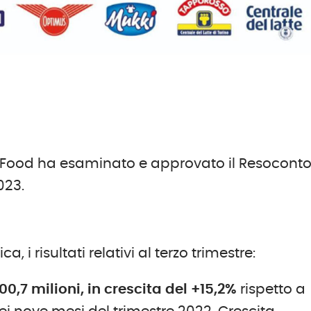
at Food ha esaminato e approvato il Resocont
023.
a, i risultati relativi al terzo trimestre:
00,7 milioni, in crescita del +15,2%
rispetto a