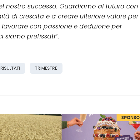
el nostro successo. Guardiamo al futuro con
tà di crescita e a creare ulteriore valore per
 a lavorare con passione e dedizione per
i siamo prefissati
”.
RISULTATI
TRIMESTRE
SPONSO