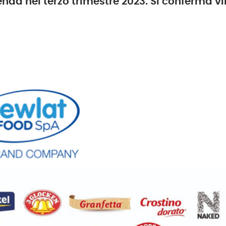
ienda nel terzo trimestre 2023. Si conferma 