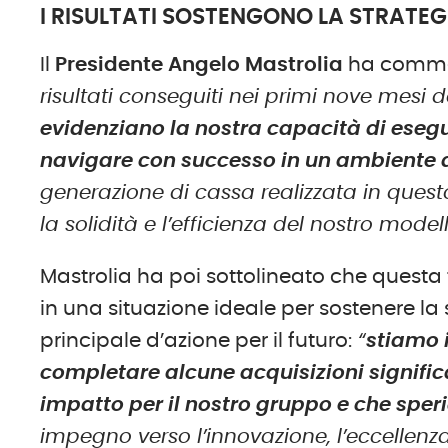
I RISULTATI SOSTENGONO LA STRATEG
Il
Presidente Angelo Mastrolia
ha comme
risultati conseguiti nei primi nove mesi d
evidenziano la nostra capacità di esegu
navigare con successo in un ambiente 
generazione di cassa realizzata in questo
la solidità e l’efficienza del nostro model
Mastrolia ha poi sottolineato che questa
in una situazione ideale per sostenere la 
principale d’azione per il futuro:
“
stiamo 
completare alcune acquisizioni signifi
impatto per il nostro gruppo e che sper
impegno verso l’innovazione, l’eccellenza