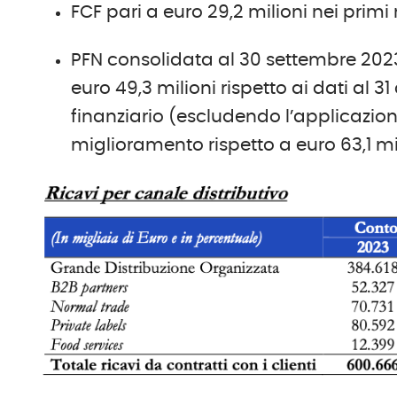
FCF pari a euro 29,2 milioni nei primi
PFN consolidata al 30 settembre 2023
euro 49,3 milioni rispetto ai dati al 
finanziario (escludendo l’applicazione 
miglioramento rispetto a euro 63,1 mil