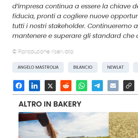
d’impresa continua a essere la chiave d
fiducia, pronti a cogliere nuove opportuni
tutti i nostri stakeholder. Continueremo
mantenere e superare gli standard che c
© Riproduzione riservata
ANGELO MASTROLIA
BILANCIO
NEWLAT
ALTRO IN BAKERY