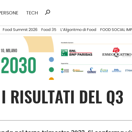
search
Ricerca
PERSONE
TECH
per:
Food Summit 2026
Food 35
L’Algoritmo di Food
FOOD SOCIAL IM
I RISULTATI DEL Q3