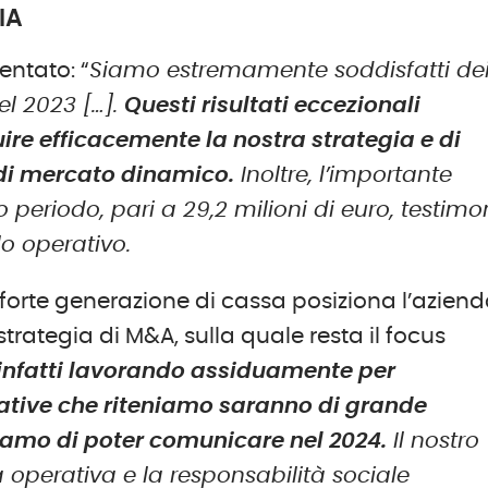
IA
ntato: “
Siamo estremamente soddisfatti de
el 2023 […].
Questi risultati eccezionali
ire efficacemente la nostra strategia e di
di mercato dinamico.
Inoltre, l’importante
 periodo, pari a 29,2 milioni di euro, testimo
lo operativo.
 forte generazione di cassa posiziona l’azien
strategia di M&A, sulla quale resta il focus
infatti lavorando assiduamente per
cative che riteniamo saranno di grande
iamo di poter comunicare nel 2024.
Il nostro
 operativa e la responsabilità sociale