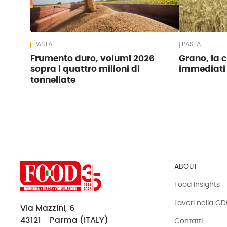
PASTA
PASTA
Frumento duro, volumi 2026
Grano, la c
sopra i quattro milioni di
immediati
tonnellate
ABOUT
Food Insights
Lavori nella G
Via Mazzini, 6
43121 - Parma (ITALY)
Contatti