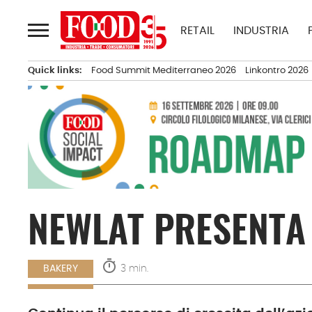
Passa
al
RETAIL
INDUSTRIA
contenuto
Quick links:
Food Summit Mediterraneo 2026
Linkontro 2026
NEWLAT PRESENTA 
timer
3 min.
BAKERY