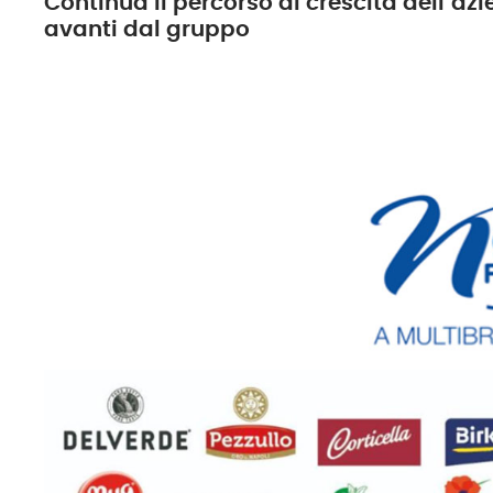
Continua il percorso di crescita dell’az
avanti dal gruppo