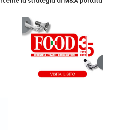
vincente la strategia di M&A portata