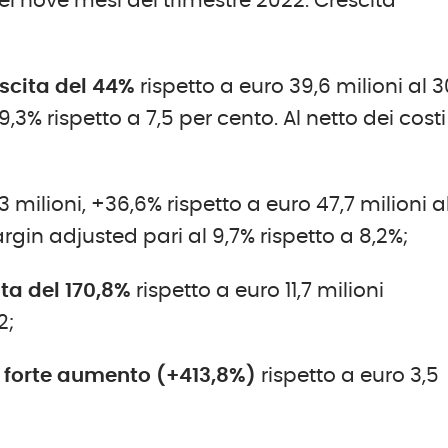
 dei nove mesi del trimestre 2022. Crescita
escita del 44%
rispetto a euro 39,6 milioni al 3
3% rispetto a 7,5 per cento. Al netto dei costi
 milioni, +36,6% rispetto a euro 47,7 milioni a
gin adjusted pari al 9,7% rispetto a 8,2%;
cita del 170,8%
rispetto a euro 11,7 milioni
2;
 in forte aumento (+413,8%)
rispetto a euro 3,5