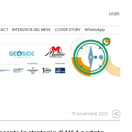
Login
PACT
INTERVISTA DEL MESE
COVER STORY
WhatsApp
15 Novembre 2023
share